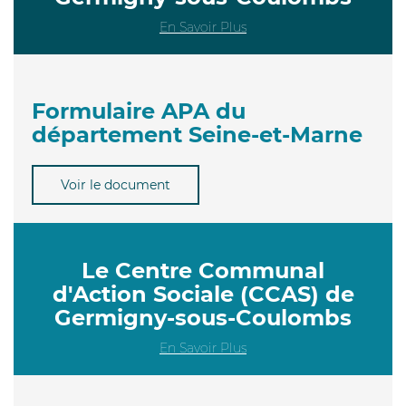
En Savoir Plus
Formulaire APA du
département Seine-et-Marne
Voir le document
Le Centre Communal
d'Action Sociale (CCAS) de
Germigny-sous-Coulombs
En Savoir Plus