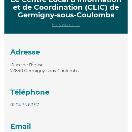
et de Coordination (CLIC) de
Germigny-sous-Coulombs
En Savoir Plus
Adresse
Place de l'Église
77840
Germigny-sous-Coulombs
Téléphone
01 64 35 67 57
Email