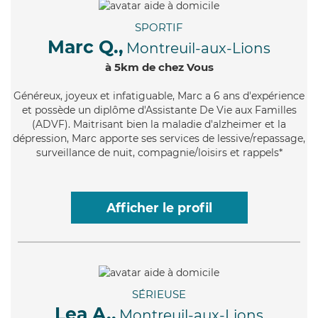
SPORTIF
Marc Q.,
Montreuil-aux-Lions
à 5km de chez Vous
Généreux
, joyeux et infatiguable, Marc a 6 ans d'expérience
et possède un diplôme d'Assistante De Vie aux Familles
(ADVF). Maitrisant bien la maladie d'alzheimer et la
dépression, Marc apporte ses services de lessive/repassage,
surveillance de nuit, compagnie/loisirs et rappels*
Afficher le profil
SÉRIEUSE
Lea A.,
Montreuil-aux-Lions