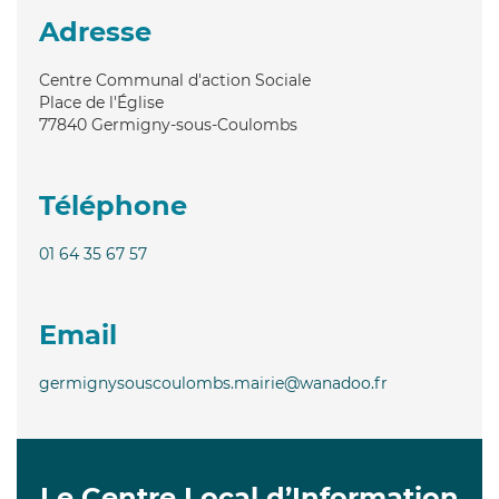
Adresse
Centre Communal d'action Sociale
Place de l'Église
77840
Germigny-sous-Coulombs
Téléphone
01 64 35 67 57
Email
germignysouscoulombs.mairie@wanadoo.fr
Le Centre Local d’Information