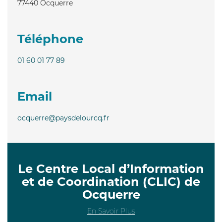
77440
Ocquerre
Téléphone
01 60 01 77 89
Email
ocquerre@paysdelourcq.fr
Le Centre Local d’Information
et de Coordination (CLIC) de
Ocquerre
En Savoir Plus