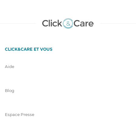
CLICK&CARE ET VOUS
Aide
Blog
Espace Presse