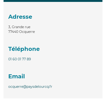
Adresse
3, Grande rue
77440
Ocquerre
Téléphone
01 60 01 77 89
Email
ocquerre@paysdelourcq.fr