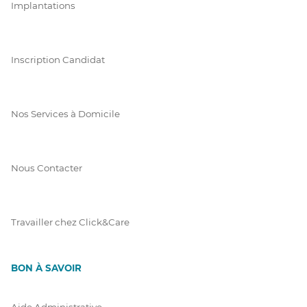
Implantations
Inscription Candidat
Nos Services à Domicile
Nous Contacter
Travailler chez Click&Care
BON À SAVOIR
Aide Administrative