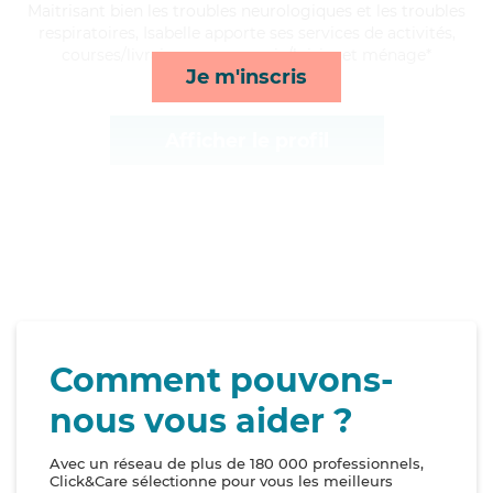
Maitrisant bien les troubles neurologiques et les troubles
respiratoires, Isabelle apporte ses services de activités,
courses/livraison, compagnie/loisirs et ménage*
Je m'inscris
Afficher le profil
Comment pouvons-
nous vous aider ?
Avec un réseau de plus de 180 000 professionnels,
Click&Care sélectionne pour vous les meilleurs