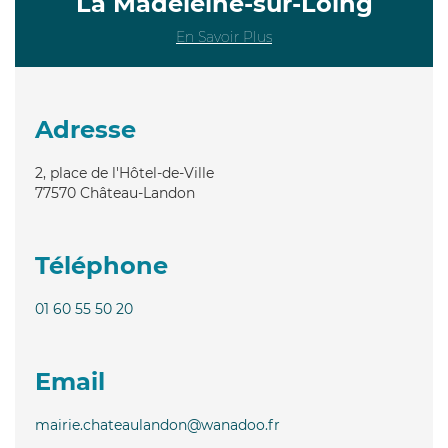
La Madeleine-sur-Loing
En Savoir Plus
Adresse
2, place de l'Hôtel-de-Ville
77570
Château-Landon
Téléphone
01 60 55 50 20
Email
mairie.chateaulandon@wanadoo.fr