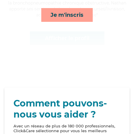
la bronchopneumopathie chronique obstructive, Nathan
apporte ses services de lever/coucher, courses/livraison,
Je m'inscris
activités et toilette/habillage*
Afficher le profil
Comment pouvons-
nous vous aider ?
Avec un réseau de plus de 180 000 professionnels,
Click&Care sélectionne pour vous les meilleurs