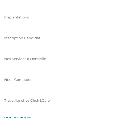
Implantations
Inscription Candidat
Nos Services à Domicile
Nous Contacter
Travailler chez Click&Care
BON À SAVOIR