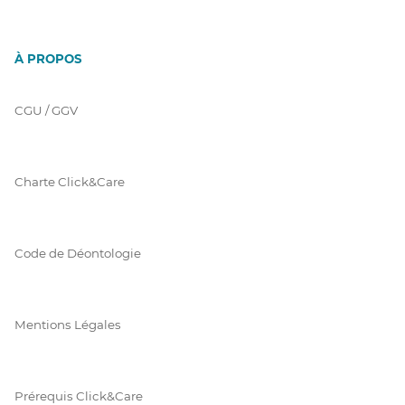
À PROPOS
CGU / GGV
Charte Click&Care
Code de Déontologie
Mentions Légales
Prérequis Click&Care