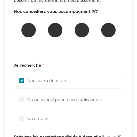
besoins de recrutement en établissement.
Nos conseillers vous accompagnent 7/7
Je recherche
Une aide à domicile
Du personnel pour mon établissement
Un emploi
Précisez les prestations d'aide à domicile