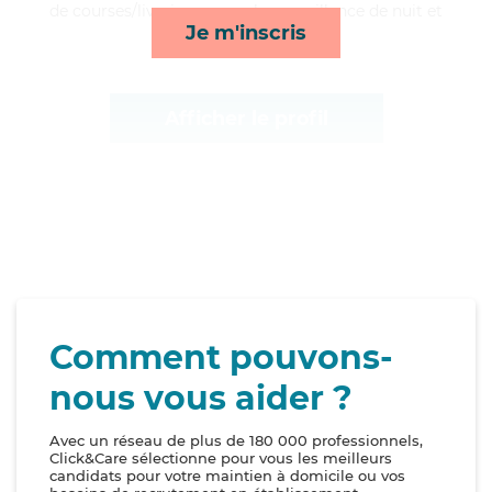
de courses/livraison, rappels, surveillance de nuit et
Je m'inscris
ménage*
Afficher le profil
Comment pouvons-
nous vous aider ?
Avec un réseau de plus de 180 000 professionnels,
Click&Care sélectionne pour vous les meilleurs
candidats pour votre maintien à domicile ou vos