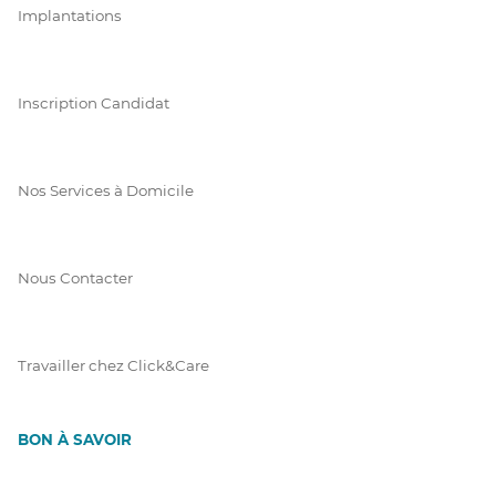
Implantations
Inscription Candidat
Nos Services à Domicile
Nous Contacter
Travailler chez Click&Care
BON À SAVOIR