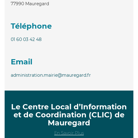
77990
Mauregard
Téléphone
01 60 03 42 48
Email
administration.mairie@mauregard.fr
Le Centre Local d’Information
et de Coordination (CLIC) de
Mauregard
En Savoir Plus