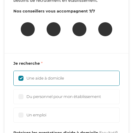
besoins de recrutement en établissement.
Nos conseillers vous accompagnent 7/7
Je recherche
Une aide à domicile
Du personnel pour mon établissement
Un emploi
Précisez les prestations d'aide à domicile