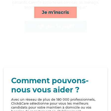
palliatifs, Camille apporte ses services de ménage,
toilette/habillage, mobilité et repas*
Je m'inscris
Afficher le profil
Comment pouvons-
nous vous aider ?
Avec un réseau de plus de 180 000 professionnels,
Click&Care sélectionne pour vous les meilleurs
candidats pour votre maintien à domicile ou vos