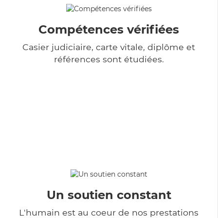
Compétences vérifiées
Casier judiciaire, carte vitale, diplôme et
références sont étudiées.
Un soutien constant
L'humain est au coeur de nos prestations