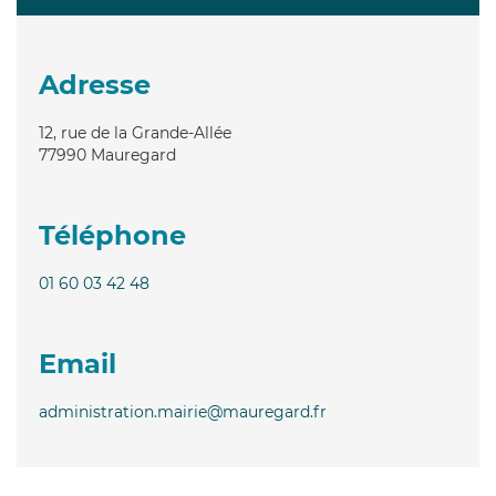
Adresse
12, rue de la Grande-Allée
77990
Mauregard
Téléphone
01 60 03 42 48
Email
administration.mairie@mauregard.fr