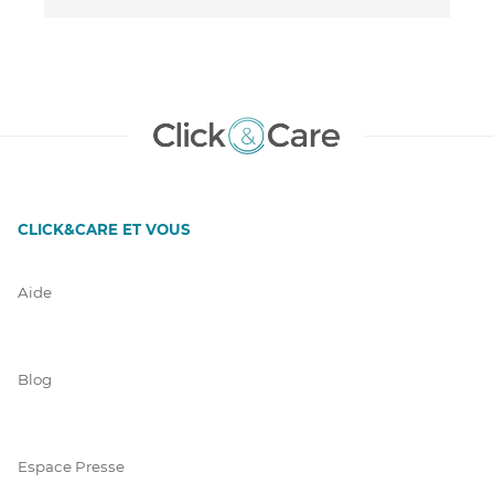
CLICK&CARE ET VOUS
Aide
Blog
Espace Presse