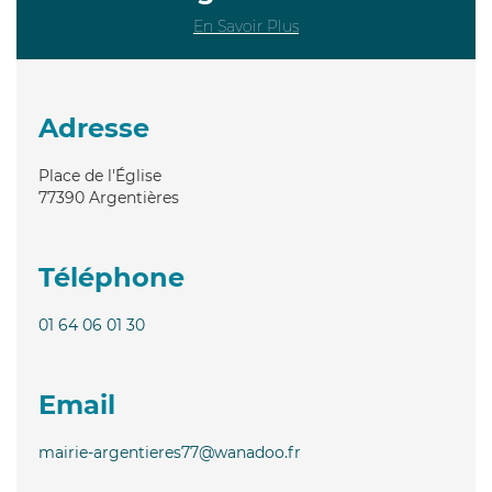
En Savoir Plus
Adresse
Place de l'Église
77390
Argentières
Téléphone
01 64 06 01 30
Email
mairie-argentieres77@wanadoo.fr