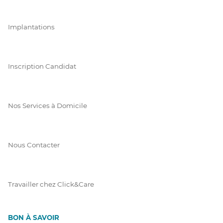
Implantations
Inscription Candidat
Nos Services à Domicile
Nous Contacter
Travailler chez Click&Care
BON À SAVOIR