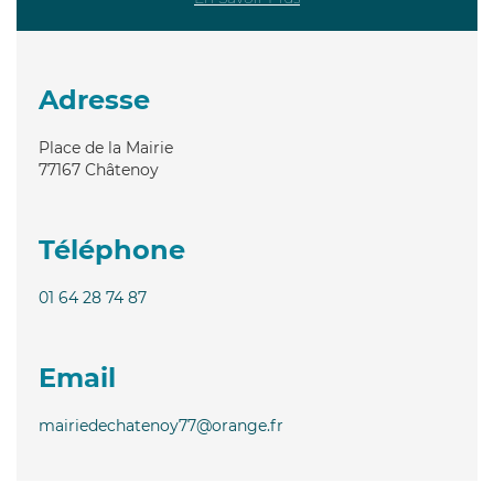
Adresse
Place de la Mairie
77167
Châtenoy
Téléphone
01 64 28 74 87
Email
mairiedechatenoy77@orange.fr