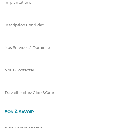
Implantations
Inscription Candidat
Nos Services à Domicile
Nous Contacter
Travailler chez Click&Care
BON À SAVOIR
Aide Administrative