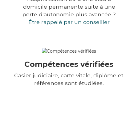
domicile permanente suite à une
perte d'autonomie plus avancée ?
Être rappelé par un conseiller
Compétences vérifiées
Casier judiciaire, carte vitale, diplôme et
références sont étudiées.