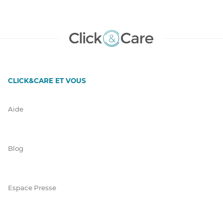
CLICK&CARE ET VOUS
Aide
Blog
Espace Presse