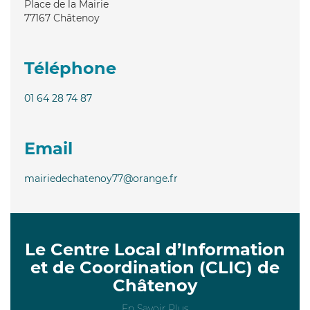
Place de la Mairie
77167
Châtenoy
Téléphone
01 64 28 74 87
Email
mairiedechatenoy77@orange.fr
Le Centre Local d’Information
et de Coordination (CLIC) de
Châtenoy
En Savoir Plus