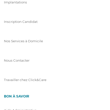
Implantations
Inscription Candidat
Nos Services à Domicile
Nous Contacter
Travailler chez Click&Care
BON À SAVOIR