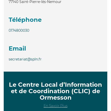
77140
Saint-Pierre-lès-Nemour
Téléphone
0174800030
Email
secretariat@spln.fr
Le Centre Local d’Information
et de Coordination (CLIC) de
Ormesson
En Savoir Plus