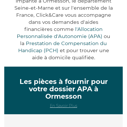
Impanté à Ormesson, le département
Seine-et-Marne et sur l'ensemble de la
France, Click&Care vous accompagne
dans vos demandes d'aides
financières comme
l'Allocation
Personnalisée d'Autonomie (APA)
ou
la
Prestation de Compensation du
Handicap (PCH)
et pour trouver une
aide à domicile qualifiée.
Les pièces à fournir pour
votre dossier APA à
Ormesson
En Savoir Plus