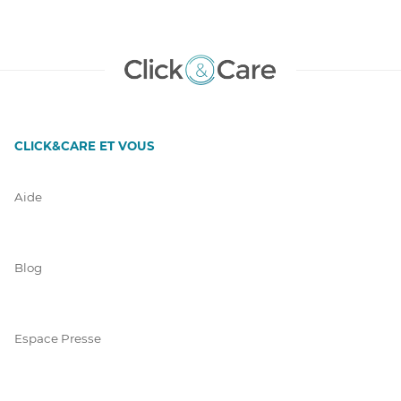
CLICK&CARE ET VOUS
Aide
Blog
Espace Presse