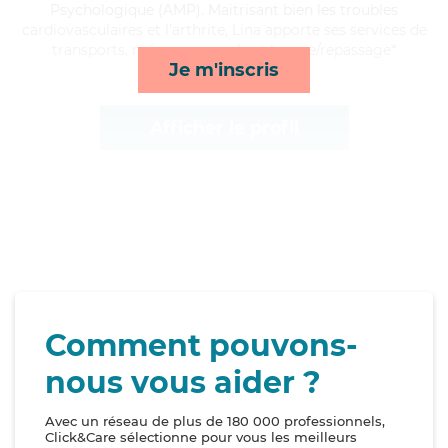
Psychologique (AMP). Maitrisant bien les troubles
cardiovasculaires et l'arthrite, Lina apporte ses services de
transports, ménage, rappels et lessive/repassage*
Je m'inscris
Afficher le profil
Comment pouvons-
nous vous aider ?
Avec un réseau de plus de 180 000 professionnels,
Click&Care sélectionne pour vous les meilleurs