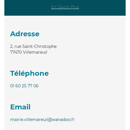
En Savoir Plus
Adresse
2, rue Saint-Christophe
77470
Villemareuil
Téléphone
01 60 25 77 06
Email
mairie.villemareuil@wanadoo.fr