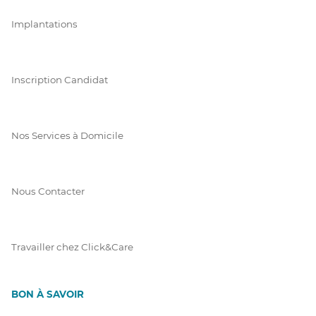
Implantations
Inscription Candidat
Nos Services à Domicile
Nous Contacter
Travailler chez Click&Care
BON À SAVOIR