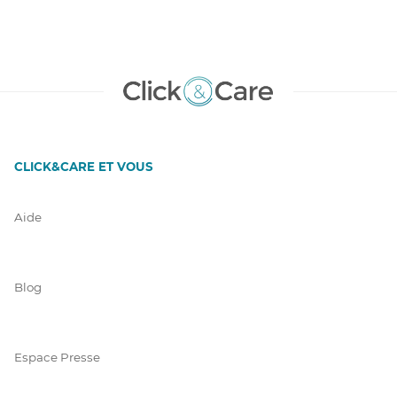
CLICK&CARE ET VOUS
Aide
Blog
Espace Presse