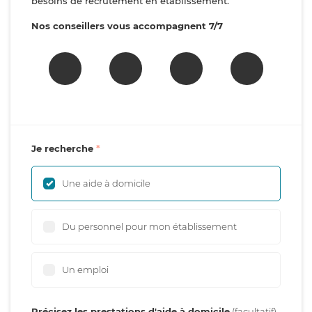
besoins de recrutement en établissement.
Nos conseillers vous accompagnent 7/7
Je recherche
Une aide à domicile
Du personnel pour mon établissement
Un emploi
Précisez les prestations d'aide à domicile