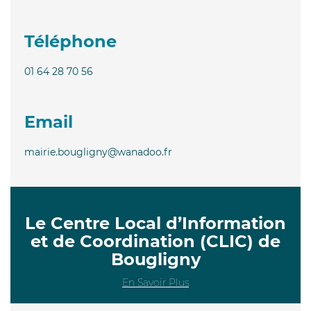
Téléphone
01 64 28 70 56
Email
mairie.bougligny@wanadoo.fr
Le Centre Local d’Information
et de Coordination (CLIC) de
Bougligny
En Savoir Plus