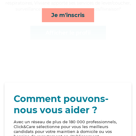
respiratoires, Viviane apporte ses services de lever/coucher,
surveillance de nuit, activités et courses/livraison*
Je m'inscris
Afficher le profil
Comment pouvons-
nous vous aider ?
Avec un réseau de plus de 180 000 professionnels,
Click&Care sélectionne pour vous les meilleurs
candidats pour votre maintien à domicile ou vos