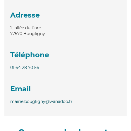
Adresse
2, allée du Parc
77570
Bougligny
Téléphone
01 64 28 70 56
Email
mairie.bougligny@wanadoo.fr