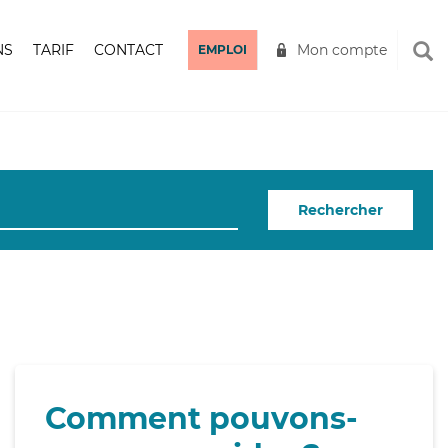
NS
TARIF
CONTACT
Mon compte
EMPLOI
Rechercher
Comment pouvons-