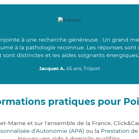
onjointe à une recherche généreuse . Un grand mer
utumé à la pathologie reconnue. Les réponses sont 
t sont distinctes et les aides soignants énergiques.
Jacques A.
, 65 ans, Trilport
ormations pratiques pour Po
-et-Marne et sur l'ensemble de la France, Click
ersonnalisée d'Autonomie (APA)
ou la
Prestation d
trouver une aide à domicile qualifiée.