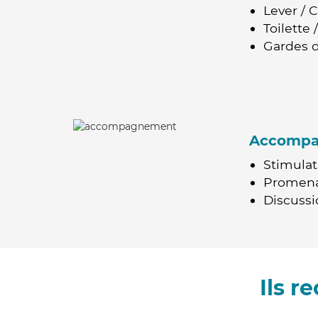
Lever / 
Toilette
Gardes d
Accomp
Stimulat
Promen
Discussio
Ils 