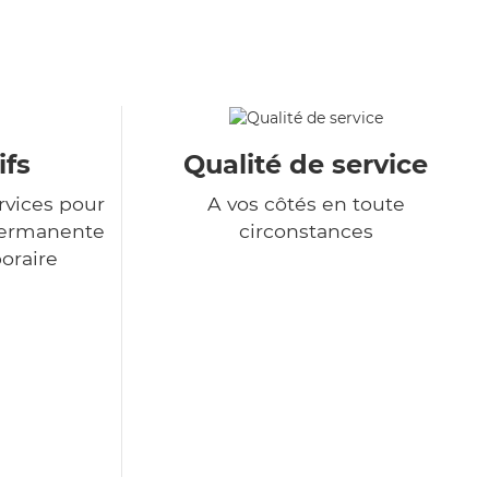
ifs
Qualité de service
rvices pour
A vos côtés en toute
permanente
circonstances
poraire