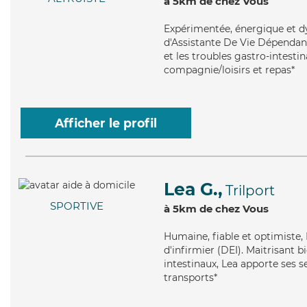
à 5km de chez Vous
Expérimentée
, énergique et 
d'Assistante De Vie Dépendanc
et les troubles gastro-intesti
compagnie/loisirs et repas*
Afficher le profil
Lea G.,
Trilport
SPORTIVE
à 5km de chez Vous
Humaine
, fiable et optimiste
d'infirmier (DEI). Maitrisant 
intestinaux, Lea apporte ses se
transports*