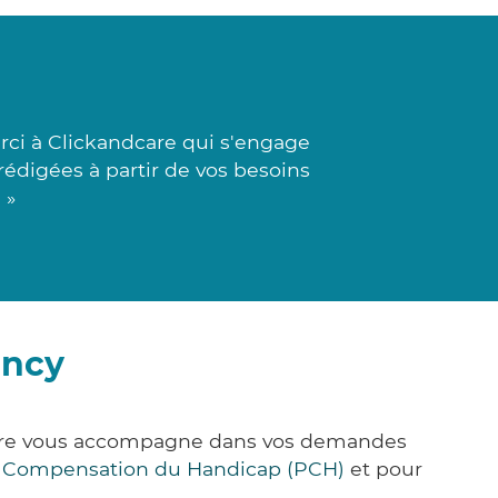
ci à Clickandcare qui s'engage
rédigées à partir de vos besoins
 »
incy
&Care vous accompagne dans vos demandes
e Compensation du Handicap (PCH)
et pour