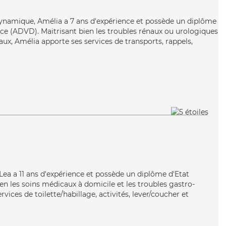
dynamique, Amélia a 7 ans d'expérience et possède un diplôme
e (ADVD). Maitrisant bien les troubles rénaux ou urologiques
naux, Amélia apporte ses services de transports, rappels,
, Lea a 11 ans d'expérience et possède un diplôme d'Etat
bien les soins médicaux à domicile et les troubles gastro-
rvices de toilette/habillage, activités, lever/coucher et