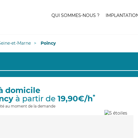
QUI SOMMES-NOUS ?
IMPLANTATIO
Seine-et-Marne
Poincy
à domicile
*
incy
à partir de
19,90€/h
ilité au moment de la demande