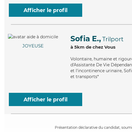
Afficher le profil
Sofia E.,
Trilport
JOYEUSE
à 5km de chez Vous
Volontaire
, humaine et rigour
d'Assistante De Vie Dépendanc
et l'incontinence urinaire, So
et transports*
Afficher le profil
Présentation déclarative du candidat, soumis