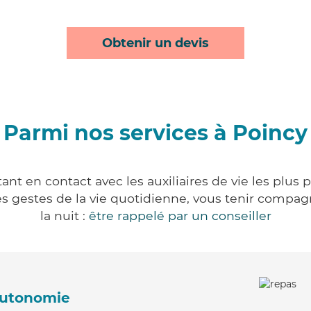
Obtenir un devis
Parmi nos services à Poincy
nt en contact avec les auxiliaires de vie les plus
r les gestes de la vie quotidienne, vous tenir comp
la nuit :
être rappelé par un conseiller
'autonomie