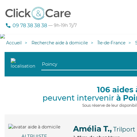
09 78 38 38 38
— 9h-19h 7j/7
Accueil
Recherche aide à domicile
Île-de-France
106 aides 
peuvent intervenir
à Po
Sous réserve de leur disponib
Amélia T.,
Trilport
ALTRUISTE