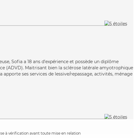
euse, Sofia a 18 ans d'expérience et possède un diplôme
e (ADVD). Maitrisant bien la sclérose latérale amyotrophique
fia apporte ses services de lessive/repassage, activités, ménage
e à vérification avant toute mise en relation