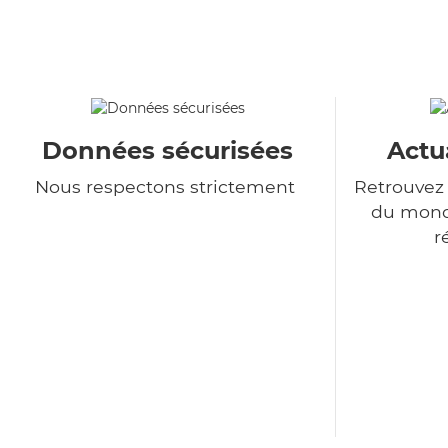
Données sécurisées
Actu
Nous respectons strictement
Retrouvez 
du monde
r