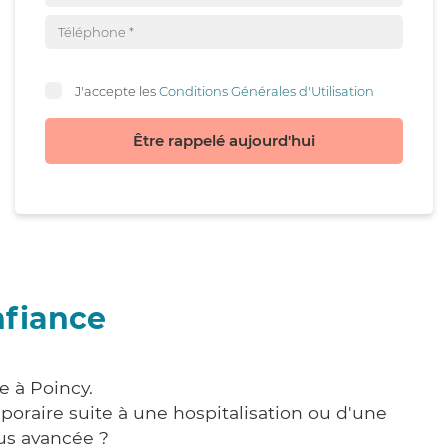
J'accepte les
Conditions Générales d'Utilisation
Être rappelé aujourd'hui
nfiance
e à Poincy.
poraire suite à une hospitalisation ou d'une
us avancée ?