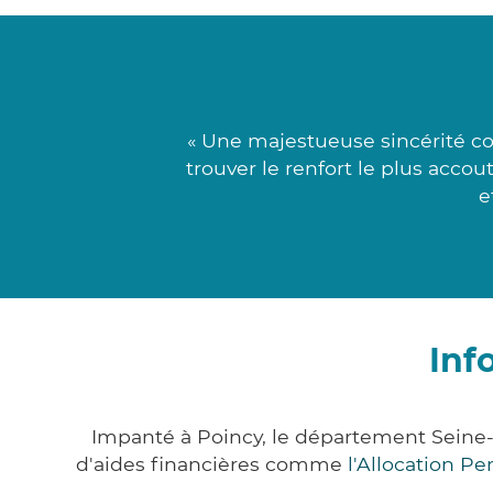
« Une majestueuse sincérité c
trouver le renfort le plus acco
e
Inf
Impanté à Poincy, le département Seine
d'aides financières comme
l'Allocation P