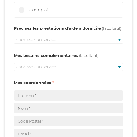
Un emploi
Précisez les prestations d'aide à domicile
choisissez un service
Mes besoins complémentaires
choisissez un service
Mes coordonnées