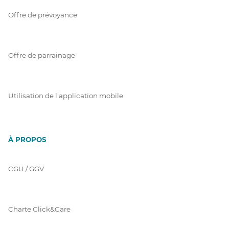
Offre de prévoyance
Offre de parrainage
Utilisation de l'application mobile
À PROPOS
CGU / GGV
Charte Click&Care