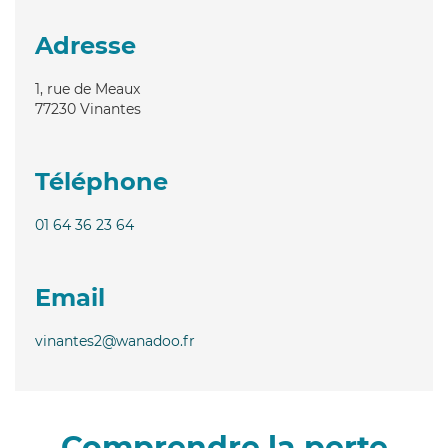
Adresse
1, rue de Meaux
77230
Vinantes
Téléphone
01 64 36 23 64
Email
vinantes2@wanadoo.fr
Comprendre la perte