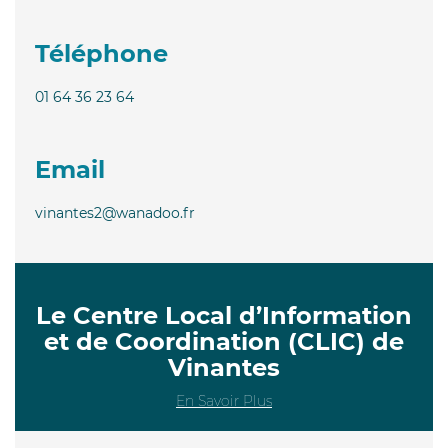
Téléphone
01 64 36 23 64
Email
vinantes2@wanadoo.fr
Le Centre Local d’Information
et de Coordination (CLIC) de
Vinantes
En Savoir Plus