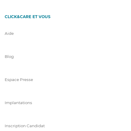
CLICK&CARE ET VOUS
Aide
Blog
Espace Presse
Implantations
Inscription Candidat