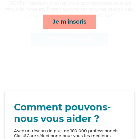
(ADVF). Maitrisant bien les troubles orthopédiques et les
troubles moteurs, Tristan apporte ses services de activités,
transports, ménage et compagnie/loisirs*
Je m'inscris
Afficher le profil
Comment pouvons-
nous vous aider ?
Avec un réseau de plus de 180 000 professionnels,
Click&Care sélectionne pour vous les meilleurs