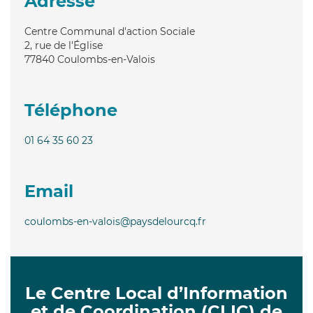
Adresse
Centre Communal d'action Sociale
2, rue de l'Église
77840
Coulombs-en-Valois
Téléphone
01 64 35 60 23
Email
coulombs-en-valois@paysdelourcq.fr
Le Centre Local d’Information
et de Coordination (CLIC) de