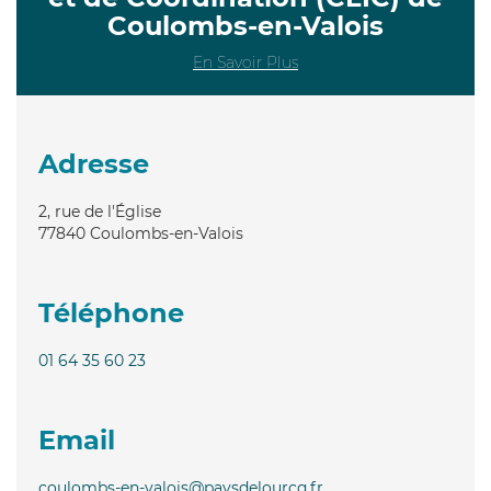
Coulombs-en-Valois
En Savoir Plus
Adresse
2, rue de l'Église
77840
Coulombs-en-Valois
Téléphone
01 64 35 60 23
Email
coulombs-en-valois@paysdelourcq.fr