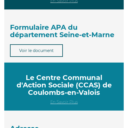
En Savoir Plus
Formulaire APA du
département Seine-et-Marne
Voir le document
Le Centre Communal
d'Action Sociale (CCAS) de
Coulombs-en-Valois
En Savoir Plus