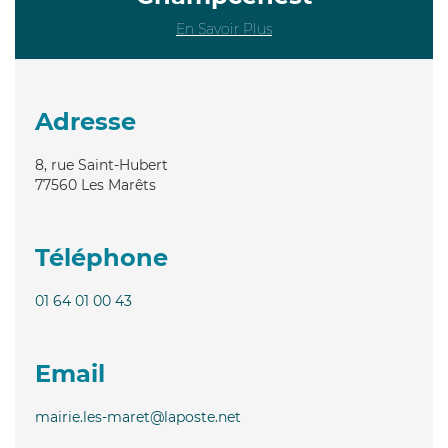
En Savoir Plus
Adresse
8, rue Saint-Hubert
77560
Les Marêts
Téléphone
01 64 01 00 43
Email
mairie.les-maret@laposte.net