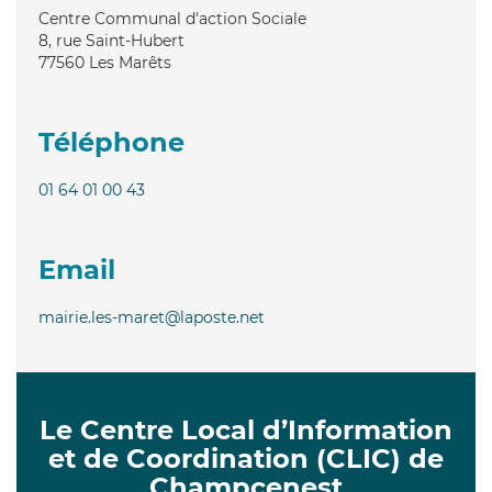
Centre Communal d'action Sociale
8, rue Saint-Hubert
77560
Les Marêts
Téléphone
01 64 01 00 43
Email
mairie.les-maret@laposte.net
Le Centre Local d’Information
et de Coordination (CLIC) de
Champcenest