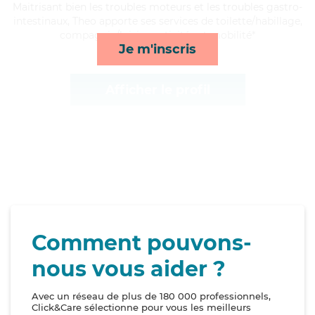
Maitrisant bien les troubles moteurs et les troubles gastro-
intestinaux, Theo apporte ses services de toilette/habillage,
compagnie/loisirs, activités et mobilité*
Je m'inscris
Afficher le profil
Comment pouvons-
nous vous aider ?
Avec un réseau de plus de 180 000 professionnels,
Click&Care sélectionne pour vous les meilleurs