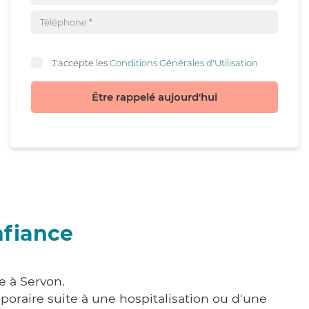
J'accepte les
Conditions Générales d'Utilisation
Être rappelé aujourd'hui
nfiance
e à Servon.
poraire suite à une hospitalisation ou d'une