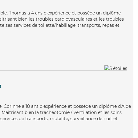
uable, Thomas a 4 ans d'expérience et possède un diplôme
itrisant bien les troubles cardiovasculaires et les troubles
ses services de toilette/habillage, transports, repas et
n
e, Corinne a 18 ans d'expérience et possède un diplôme d'Aide
aitrisant bien la trachéotomie / ventilation et les soins
 services de transports, mobilité, surveillance de nuit et