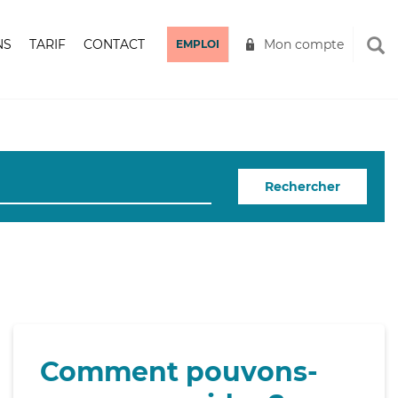
NS
TARIF
CONTACT
Mon compte
EMPLOI
Rechercher
Comment pouvons-