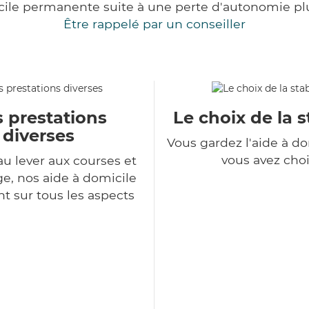
cile permanente suite à une perte d'autonomie pl
Être rappelé par un conseiller
 prestations
Le choix de la s
diverses
Vous gardez l'aide à d
vous avez choi
au lever aux courses et
, nos aide à domicile
nt sur tous les aspects