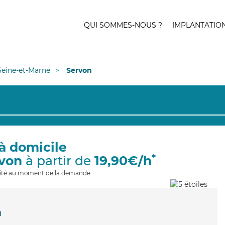
QUI SOMMES-NOUS ?
IMPLANTATIO
Seine-et-Marne
Servon
à domicile
*
rvon
à partir de
19,90€/h
ilité au moment de la demande
n