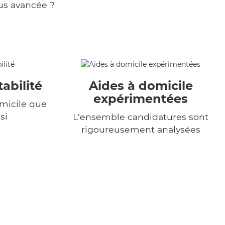
us avancée ?
tabilité
Aides à domicile
expérimentées
omicile que
si
L'ensemble candidatures sont
rigoureusement analysées