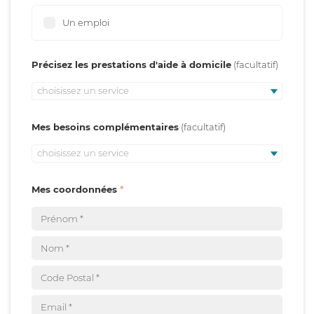
Un emploi
Précisez les prestations d'aide à domicile
choisissez un service
Mes besoins complémentaires
choisissez un service
Mes coordonnées