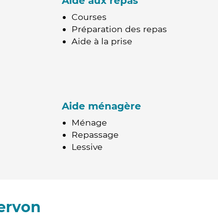
Aide aux repas
Courses
Préparation des repas
Aide à la prise
Aide ménagère
Ménage
Repassage
Lessive
ervon