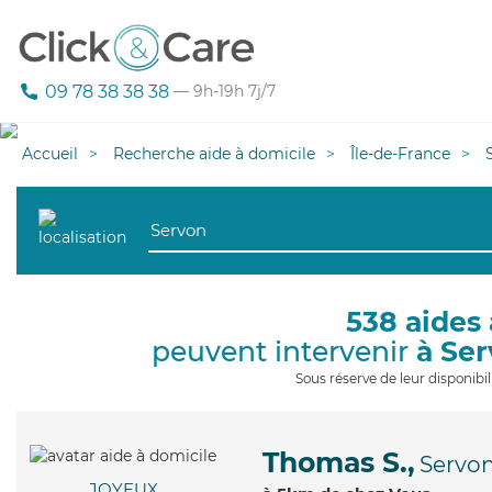
09 78 38 38 38
— 9h-19h 7j/7
Accueil
Recherche aide à domicile
Île-de-France
538 aides 
peuvent intervenir
à Se
Sous réserve de leur disponib
Thomas S.,
Servo
JOYEUX