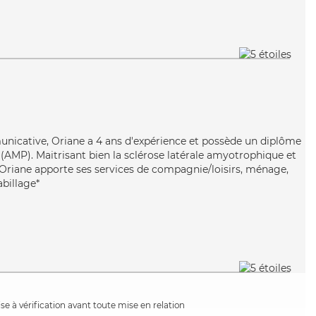
nicative, Oriane a 4 ans d'expérience et possède un diplôme
AMP). Maitrisant bien la sclérose latérale amyotrophique et
, Oriane apporte ses services de compagnie/loisirs, ménage,
abillage*
e à vérification avant toute mise en relation