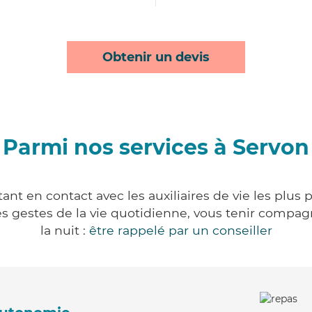
Obtenir un devis
Parmi nos services à Servon
nt en contact avec les auxiliaires de vie les plus
r les gestes de la vie quotidienne, vous tenir comp
la nuit :
être rappelé par un conseiller