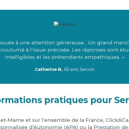
ouée à une attention généreuse . Un grand merci 
accoutumé à l'issue précisée. Les réponses sont ét
intelligibles et les prétendants empathiques. »
Catherine B.
, 65 ans, Servon
ormations pratiques pour Se
-et-Marne et sur l'ensemble de la France, Click
ersonnalisée d'Autonomie (APA)
ou la
Prestation d