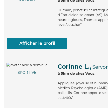
à 5km de chez Vous
Humain
, ponctuel et infatig
d'Etat d'aide-soignant (AS). Ma
neurologiques, Thomas apporte 
lever/coucher*
Afficher le profil
Corinne L.,
Servo
SPORTIVE
à 5km de chez Vous
Appliquée
, joyeuse et humain
Médico-Psychologique (AMP). M
palliatifs, Corinne apporte ses
activités*