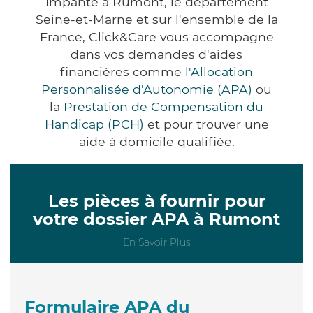
Impanté à Rumont, le département
Seine-et-Marne et sur l'ensemble de la
France, Click&Care vous accompagne
dans vos demandes d'aides
financières comme
l'Allocation
Personnalisée d'Autonomie (APA)
ou
la
Prestation de Compensation du
Handicap (PCH)
et pour trouver une
aide à domicile qualifiée.
Les pièces à fournir pour
votre dossier APA à Rumont
En Savoir Plus
Formulaire APA du