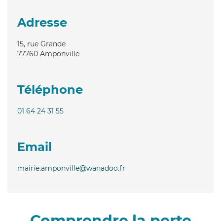
Adresse
15, rue Grande
77760
Amponville
Téléphone
01 64 24 31 55
Email
mairie.amponville@wanadoo.fr
Comprendre la perte