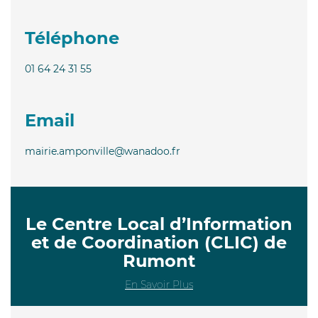
Téléphone
01 64 24 31 55
Email
mairie.amponville@wanadoo.fr
Le Centre Local d’Information
et de Coordination (CLIC) de
Rumont
En Savoir Plus