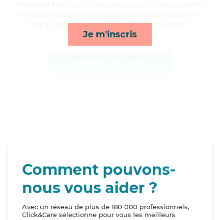
Maitrisant bien les troubles de la vision et les accidents
vasculaires cérébraux, Amaury apporte ses services de
repas, mobilité, ménage et courses/livraison*
Je m'inscris
Afficher le profil
Comment pouvons-
nous vous aider ?
Avec un réseau de plus de 180 000 professionnels,
Click&Care sélectionne pour vous les meilleurs