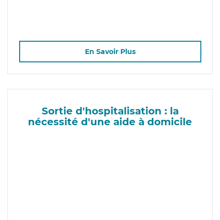
En Savoir Plus
Sortie d'hospitalisation : la
nécessité d'une aide à domicile