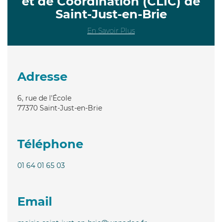
et de Coordination (CLIC) de
Saint-Just-en-Brie
En Savoir Plus
Adresse
6, rue de l'École
77370
Saint-Just-en-Brie
Téléphone
01 64 01 65 03
Email