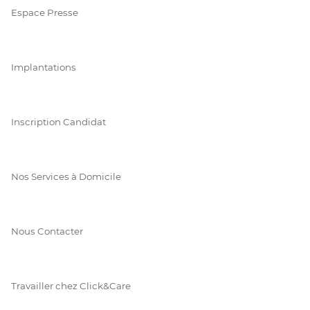
Espace Presse
Implantations
Inscription Candidat
Nos Services à Domicile
Nous Contacter
Travailler chez Click&Care