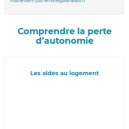
mairie-saint-just-en-brie@wanadoo.fr
Comprendre la perte
d’autonomie
Les aides au logement