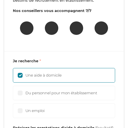
besoins de recrutement en établissement.
Nos conseillers vous accompagnent 7/7
Je recherche
Une aide à domicile
Du personnel pour mon établissement
Un emploi
Précisez les prestations d'aide à domicile