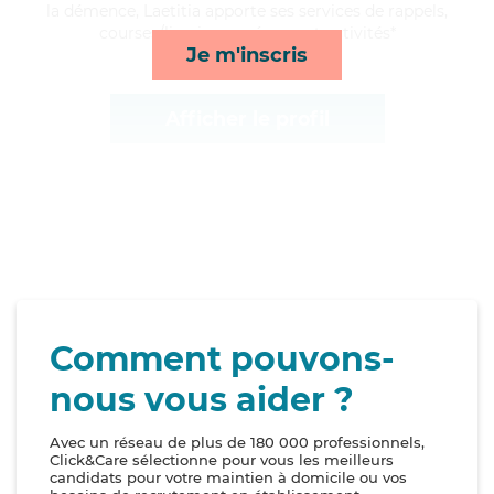
la démence, Laetitia apporte ses services de rappels,
courses/livraison, ménage et activités*
Je m'inscris
Afficher le profil
Comment pouvons-
nous vous aider ?
Avec un réseau de plus de 180 000 professionnels,
Click&Care sélectionne pour vous les meilleurs
candidats pour votre maintien à domicile ou vos