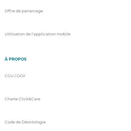
Offre de parrainage
Utilisation de l'application mobile
À PROPOS
CGU / GGV
Charte Click&Care
Code de Déontologie