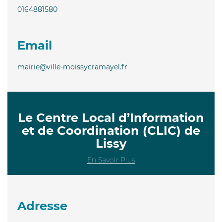
0164881580
Email
mairie@ville-moissycramayel.fr
Le Centre Local d’Information
et de Coordination (CLIC) de
Lissy
En Savoir Plus
Adresse