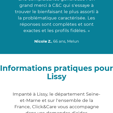
grand merci à C&C qui s'essaye à
trouver le bienfaisant le plus assorti à
la problématique caractérisée. Les
réponses sont complètes et sont
exactes et les profils fidèles. »
Nicole Z.
, 66 ans, Melun
Informations pratiques pour
Lissy
Impanté à Lissy, le département Seine-
et-Marne et sur l'ensemble de la
France, Click&Care vous accompagne
dans vos demandes d'aides