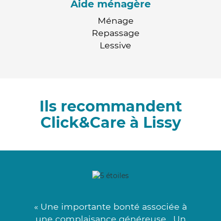
Aide ménagère
Ménage
Repassage
Lessive
Ils recommandent
Click&Care à Lissy
« Une importante bonté associée à
une complaisance généreuse . Un