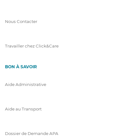
Nous Contacter
Travailler chez Click&Care
BON À SAVOIR
Aide Administrative
Aide au Transport
Dossier de Demande APA