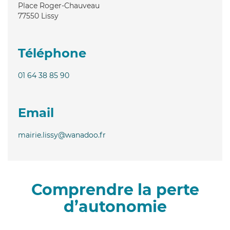
Place Roger-Chauveau
77550
Lissy
Téléphone
01 64 38 85 90
Email
mairie.lissy@wanadoo.fr
Comprendre la perte
d’autonomie