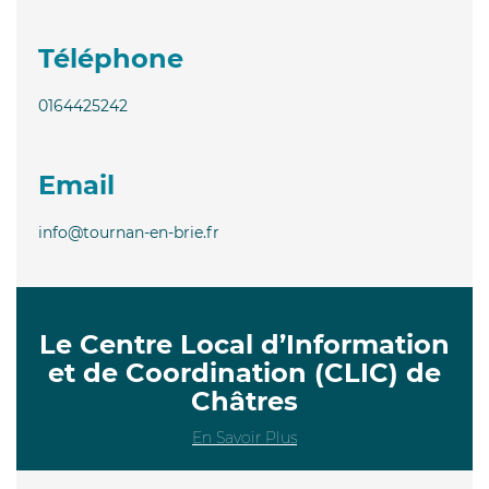
Téléphone
0164425242
Email
info@tournan-en-brie.fr
Le Centre Local d’Information
et de Coordination (CLIC) de
Châtres
En Savoir Plus