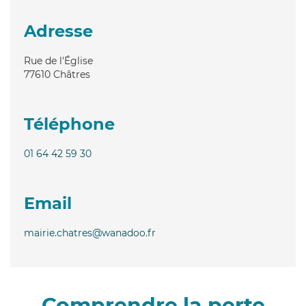
Adresse
Rue de l'Église
77610
Châtres
Téléphone
01 64 42 59 30
Email
mairie.chatres@wanadoo.fr
Comprendre la perte