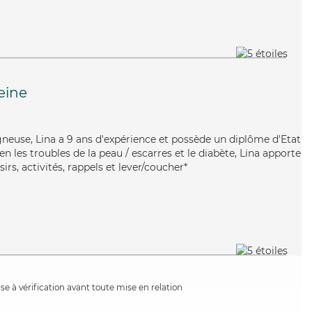
eine
igneuse, Lina a 9 ans d'expérience et possède un diplôme d'Etat
ien les troubles de la peau / escarres et le diabète, Lina apporte
rs, activités, rappels et lever/coucher*
e à vérification avant toute mise en relation