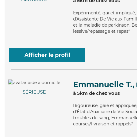
à 5km de chez Vous
Expérimenté
, gai et impliqué
d'Assistante De Vie aux Famil
et la maladie de parkinson, Be
lessive/repassage et repas*
Afficher le profil
Emmanuelle T.,
SÉRIEUSE
à 5km de chez Vous
Rigoureuse
, gaie et appliqué
d'État d'Auxiliaire de Vie Soci
troubles du sang, Emmanuelle 
courses/livraison et rappels*