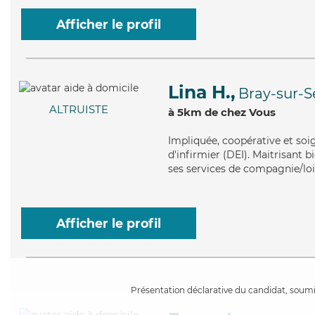
Afficher le profil
Lina H.,
Bray-sur-S
ALTRUISTE
à 5km de chez Vous
Impliquée
, coopérative et so
d'infirmier (DEI). Maitrisant b
ses services de compagnie/loisi
Afficher le profil
Présentation déclarative du candidat, soumis