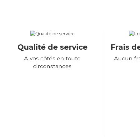
Qualité de service
Frais d
A vos côtés en toute
Aucun fra
circonstances