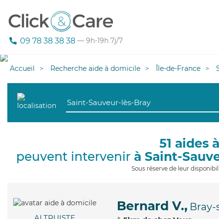
09 78 38 38 38
— 9h-19h 7j/7
Accueil
Recherche aide à domicile
Île-de-France
51 aides 
peuvent intervenir
à Saint-Sauv
Sous réserve de leur disponib
Bernard V.,
Bray-
ALTRUISTE