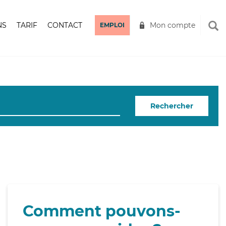
NS
TARIF
CONTACT
Mon compte
EMPLOI
Rechercher
Comment pouvons-