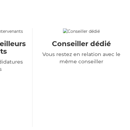
eilleurs
Conseiller dédié
ts
Vous restez en relation avec le
même conseiller
didatures
s