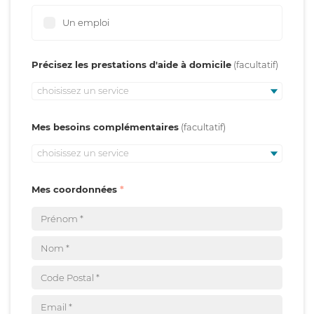
Un emploi
Précisez les prestations d'aide à domicile
choisissez un service
Mes besoins complémentaires
choisissez un service
Mes coordonnées