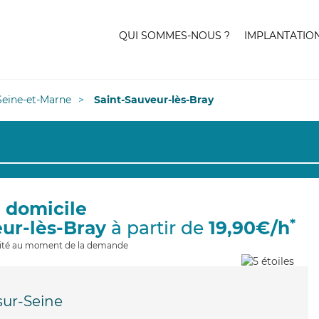
QUI SOMMES-NOUS ?
IMPLANTATIO
Seine-et-Marne
Saint-Sauveur-lès-Bray
à domicile
*
eur-lès-Bray
à partir de
19,90€/h
ilité au moment de la demande
sur-Seine