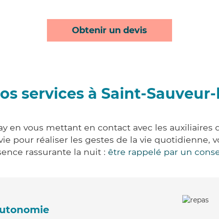
Obtenir un devis
os services à Saint-Sauveur-
ay en vous mettant en contact avec les auxiliaires 
 vie pour réaliser les gestes de la vie quotidienn
ence rassurante la nuit :
être rappelé par un conse
'autonomie