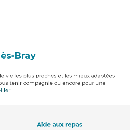
lès-Bray
de vie les plus proches et les mieux adaptées
e, vous tenir compagnie ou encore pour une
iller
Aide aux repas