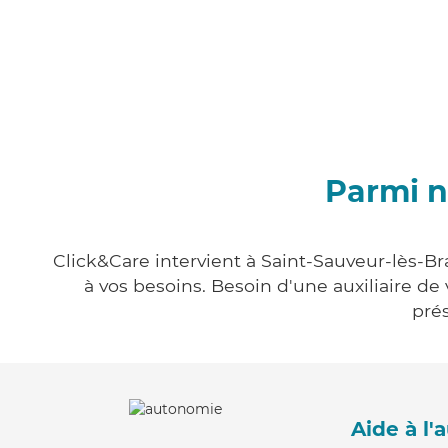
Parmi n
Click&Care intervient à Saint-Sauveur-lès-Br
à vos besoins. Besoin d'une auxiliaire de
prés
Aide à l