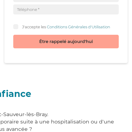
J'accepte les
Conditions Générales d'Utilisation
Être rappelé aujourd'hui
nfiance
t-Sauveur-lès-Bray.
poraire suite à une hospitalisation ou d'une
us avancée ?