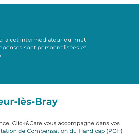
i à cet intermédiateur qui met
s réponses sont personnalisées et
»
eur-lès-Bray
rance, Click&Care vous accompagne dans vos
station de Compensation du Handicap (PCH)