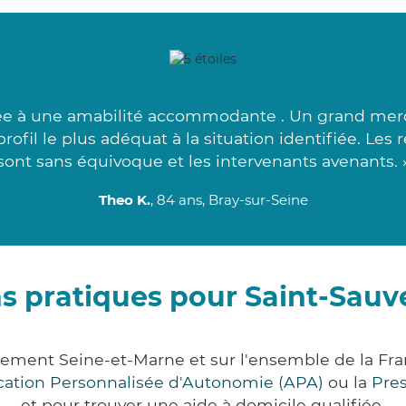
dée à une amabilité accommodante . Un grand merc
rofil le plus adéquat à la situation identifiée. Le
sont sans équivoque et les intervenants avenants. 
Theo K.
, 84 ans, Bray-sur-Seine
s pratiques pour Saint-Sauv
rtement Seine-et-Marne et sur l'ensemble de la F
ocation Personnalisée d'Autonomie (APA)
ou la
Pre
et pour trouver une aide à domicile qualifiée.