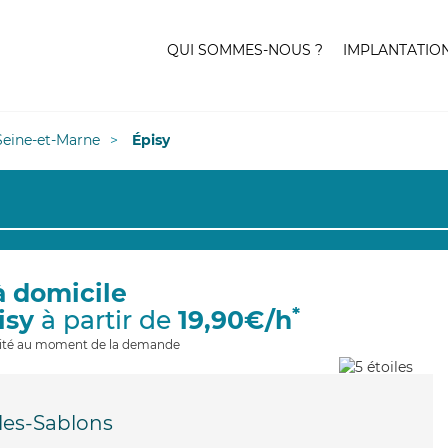
QUI SOMMES-NOUS ?
IMPLANTATIO
Seine-et-Marne
Épisy
à domicile
*
isy
à partir de
19,90€/h
ilité au moment de la demande
les-Sablons