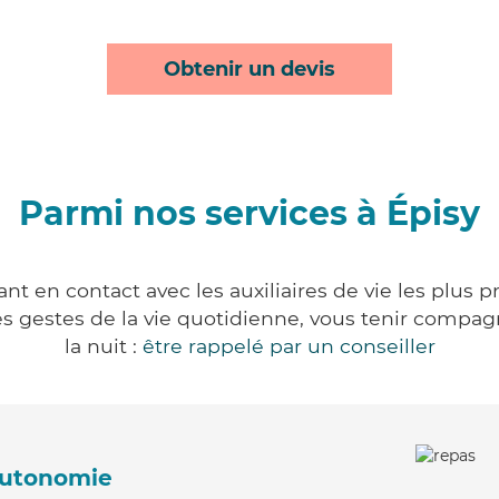
Obtenir un devis
Parmi nos services à Épisy
nt en contact avec les auxiliaires de vie les plus 
r les gestes de la vie quotidienne, vous tenir comp
la nuit :
être rappelé par un conseiller
'autonomie