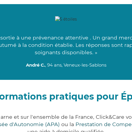
sortie à une prévenance attentive . Un grand merci 
tumé à la condition établie. Les réponses sont ra
soignants disponibles. »
André C.
, 94 ans, Veneux-les-Sablons
formations pratiques pour Ép
Marne et sur l'ensemble de la France, Click&Care
lisée d'Autonomie (APA)
ou la
Prestation de Compe
une aide à domicile qualifiée.