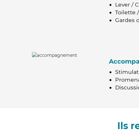
Lever / 
Toilette
Gardes d
Accomp
Stimulat
Promen
Discussio
Ils 