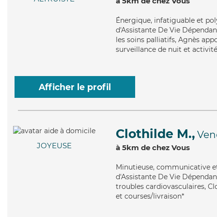
à 5km de chez Vous
Énergique
, infatiguable et p
d'Assistante De Vie Dépendanc
les soins palliatifs, Agnès app
surveillance de nuit et activité
Afficher le profil
Clothilde M.,
Ven
JOYEUSE
à 5km de chez Vous
Minutieuse
, communicative et
d'Assistante De Vie Dépendance
troubles cardiovasculaires, Cl
et courses/livraison*