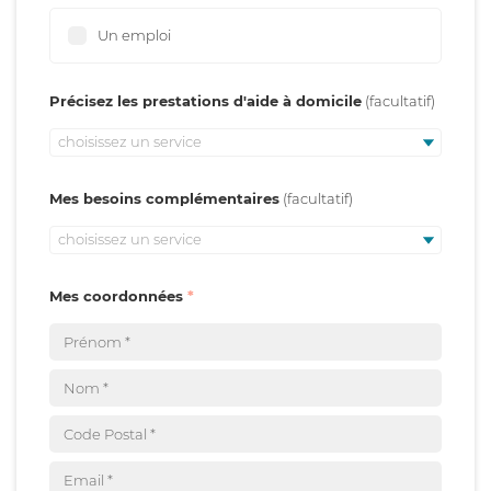
Un emploi
Précisez les prestations d'aide à domicile
choisissez un service
Mes besoins complémentaires
choisissez un service
Mes coordonnées