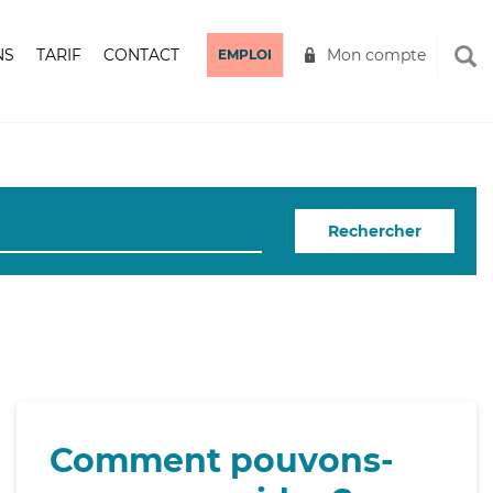
NS
TARIF
CONTACT
Mon compte
EMPLOI
Rechercher
Comment pouvons-