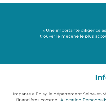
« Une importante diligence as
trouver le mécène le plus accou
In
Impanté à Épisy, le département Seine-et-
financières comme
l'Allocation Personna