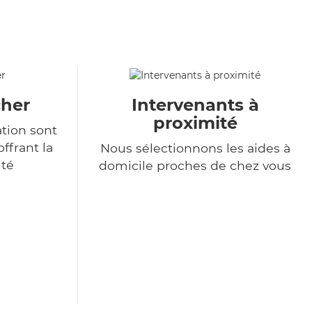
cher
Intervenants à
proximité
ation sont
ffrant la
Nous sélectionnons les aides à
ité
domicile proches de chez vous