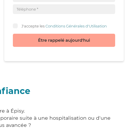
J'accepte les
Conditions Générales d'Utilisation
Être rappelé aujourd'hui
nfiance
e à Épisy.
poraire suite à une hospitalisation ou d'une
us avancée ?