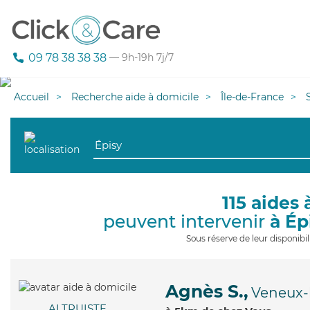
09 78 38 38 38
— 9h-19h 7j/7
Accueil
Recherche aide à domicile
Île-de-France
115 aides 
peuvent intervenir
à Ép
Sous réserve de leur disponib
Agnès S.,
Veneux-
ALTRUISTE