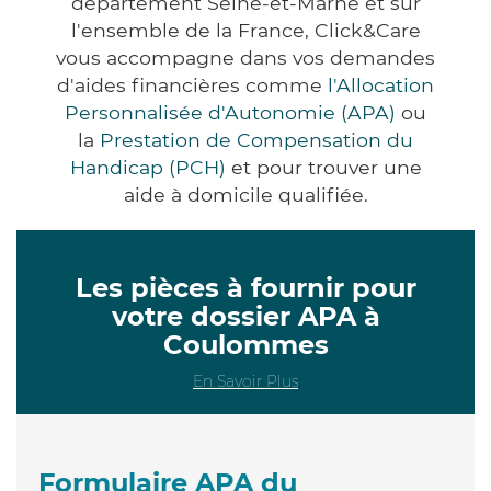
département Seine-et-Marne et sur
l'ensemble de la France, Click&Care
vous accompagne dans vos demandes
d'aides financières comme
l'Allocation
Personnalisée d'Autonomie (APA)
ou
la
Prestation de Compensation du
Handicap (PCH)
et pour trouver une
aide à domicile qualifiée.
Les pièces à fournir pour
votre dossier APA à
Coulommes
En Savoir Plus
Formulaire APA du