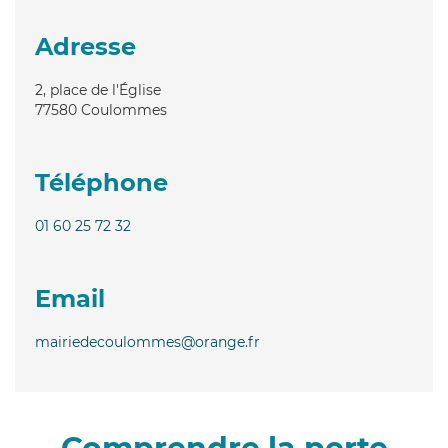
Adresse
2, place de l'Église
77580
Coulommes
Téléphone
01 60 25 72 32
Email
mairiedecoulommes@orange.fr