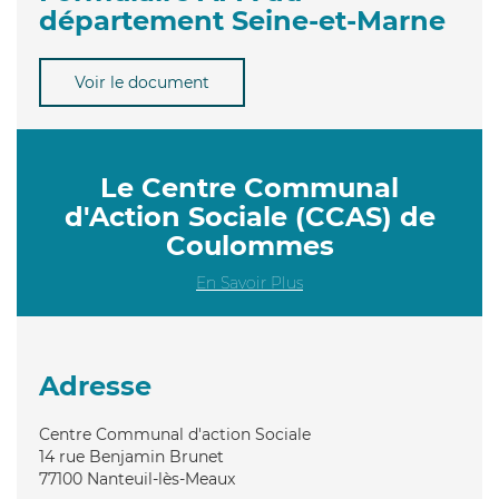
département Seine-et-Marne
Voir le document
Le Centre Communal
d'Action Sociale (CCAS) de
Coulommes
En Savoir Plus
Adresse
Centre Communal d'action Sociale
14 rue Benjamin Brunet
77100
Nanteuil-lès-Meaux