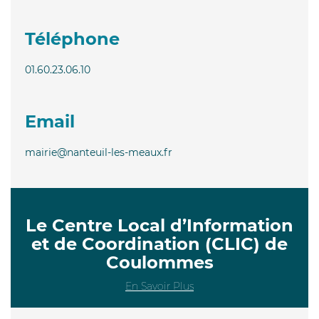
Téléphone
01.60.23.06.10
Email
mairie@nanteuil-les-meaux.fr
Le Centre Local d’Information
et de Coordination (CLIC) de
Coulommes
En Savoir Plus