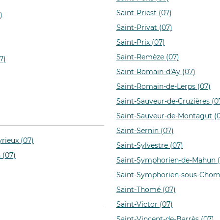
Saint-Priest (07)
)
Saint-Privat (07)
Saint-Prix (07)
Saint-Remèze (07)
7)
Saint-Romain-d'Ay (07)
Saint-Romain-de-Lerps (07)
Saint-Sauveur-de-Cruzières (0
Saint-Sauveur-de-Montagut (0
Saint-Sernin (07)
yrieux (07)
Saint-Sylvestre (07)
 (07)
Saint-Symphorien-de-Mahun (
Saint-Symphorien-sous-Chomé
Saint-Thomé (07)
Saint-Victor (07)
Saint-Vincent-de-Barrès (07)