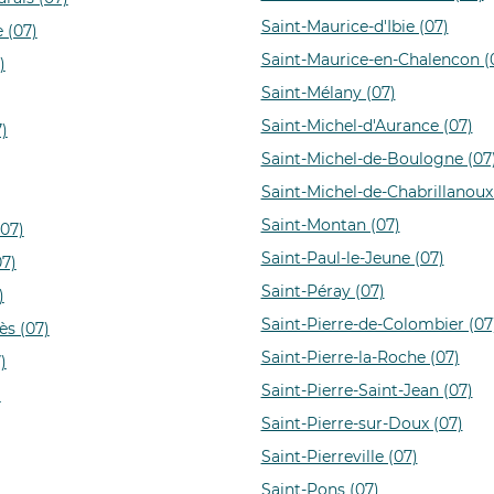
Saint-Maurice-d'Ibie (07)
e (07)
Saint-Maurice-en-Chalencon (
)
Saint-Mélany (07)
Saint-Michel-d'Aurance (07)
7)
Saint-Michel-de-Boulogne (07
Saint-Michel-de-Chabrillanoux
Saint-Montan (07)
07)
Saint-Paul-le-Jeune (07)
07)
Saint-Péray (07)
)
Saint-Pierre-de-Colombier (07
ès (07)
Saint-Pierre-la-Roche (07)
)
Saint-Pierre-Saint-Jean (07)
)
Saint-Pierre-sur-Doux (07)
Saint-Pierreville (07)
Saint-Pons (07)