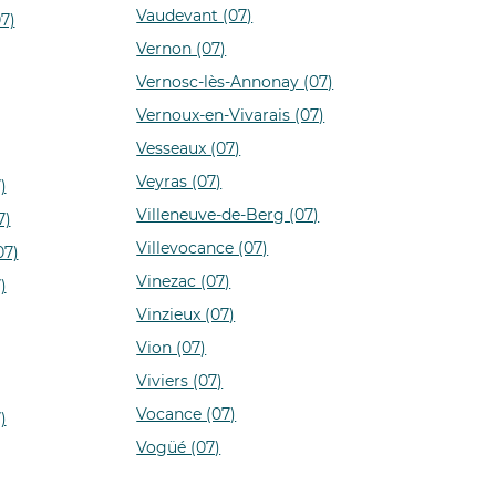
Vaudevant (07)
7)
Vernon (07)
Vernosc-lès-Annonay (07)
Vernoux-en-Vivarais (07)
Vesseaux (07)
Veyras (07)
)
Villeneuve-de-Berg (07)
7)
Villevocance (07)
07)
Vinezac (07)
)
Vinzieux (07)
Vion (07)
Viviers (07)
Vocance (07)
)
Vogüé (07)