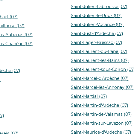
Saint-Julien-Labrousse (07)
Saint-Julien-le-Roux (07)
aël (07)
Saint-Julien-Vocance (07)
illouse (07)
Saint-Just-d'Ardèche (07)
us-Aubenas (07)
Saint-Lager-Bressac (07)
us-Chanéac (07)
Saint-Laurent-du-Pape (07)
Saint-Laurent-les-Bains (07)
Saint-Laurent-sous-Coiron (07
dèche (07)
Saint-Marcel-d'Ardèche (07)
)
Saint-Marcel-lès-Annonay (07)
Saint-Martial (07)
Saint-Martin-d'Ardèche (07)
Saint-Martin-de-Valamas (07)
7)
Saint-Martin-sur-Lavezon (07)
Saint-Maurice-d'Ardèche (07)
rais (07)