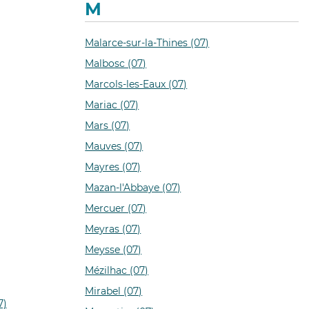
M
Malarce-sur-la-Thines (07)
Malbosc (07)
Marcols-les-Eaux (07)
Mariac (07)
Mars (07)
Mauves (07)
Mayres (07)
Mazan-l'Abbaye (07)
Mercuer (07)
Meyras (07)
Meysse (07)
Mézilhac (07)
Mirabel (07)
7)