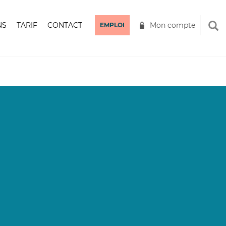
NS
TARIF
CONTACT
Mon compte
EMPLOI