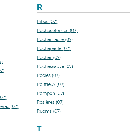
R
Ribes (07)
Rochecolombe (07)
Rochemaure (07)
Rochepaule (07)
Rocher (07)
7)
Rochessauve (07)
7)
Rocles (07)
Roiffieux (07)
Rompon (07)
07)
Rosières (07)
rac (07)
Ruoms (07)
T