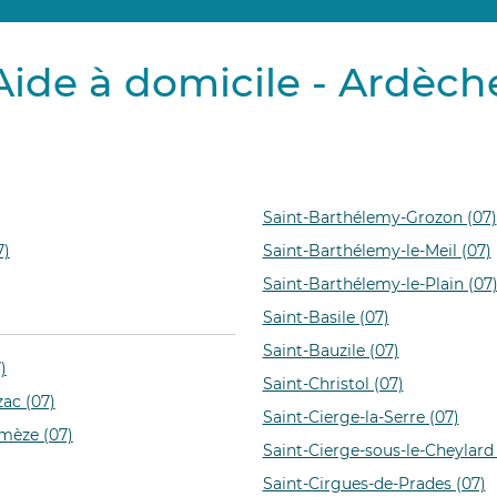
Aide à domicile - Ardèch
Saint-Barthélemy-Grozon (07)
7)
Saint-Barthélemy-le-Meil (07)
Saint-Barthélemy-le-Plain (07
Saint-Basile (07)
Saint-Bauzile (07)
)
Saint-Christol (07)
zac (07)
Saint-Cierge-la-Serre (07)
mèze (07)
Saint-Cierge-sous-le-Cheylard 
Saint-Cirgues-de-Prades (07)