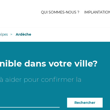
QUI SOMMES-NOUS ?
IMPLANTATIO
lpes
Ardèche
nible dans votre ville?
e à aider pour confirmer la
Rechercher