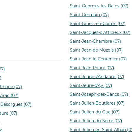
Saint-Georges-les-Bains (07)
Saint-Germain (07)
Saint-Gineis-en-Coiron (07)
Saint-Jacques-d'Atticieux (07)
Saint-Jean-Chambre (07)
Saint-Jean-de-Muzols (07)
Saint-Jean-le-Centenier (07)
Saint-Jean-Roure (07)
07)
Saint-Jeure-d'Andaure (07)
)
Saint-Jeure-d'Ay (07)
-Rhône (07)
Saint-Joseph-des-Bancs (07)
irac (07)
Saint-Julien-Boutières (07)
-Bésorgues (07)
Saint-Julien-du-Gua (07)
aure (07)
Saint-Julien-du-Serre (07)
)
Saint-Julien-en-Saint-Alban (0
7)