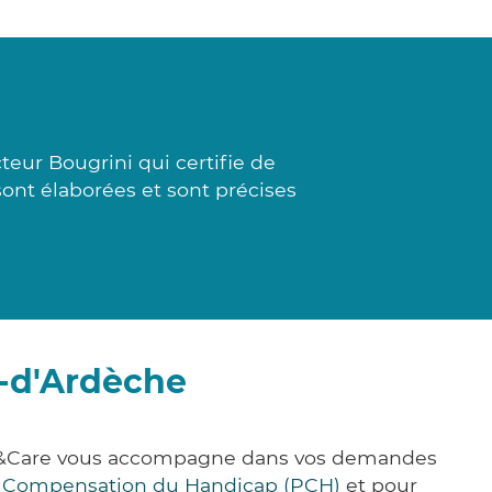
teur Bougrini qui certifie de
sont élaborées et sont précises
t-d'Ardèche
ick&Care vous accompagne dans vos demandes
e Compensation du Handicap (PCH)
et pour