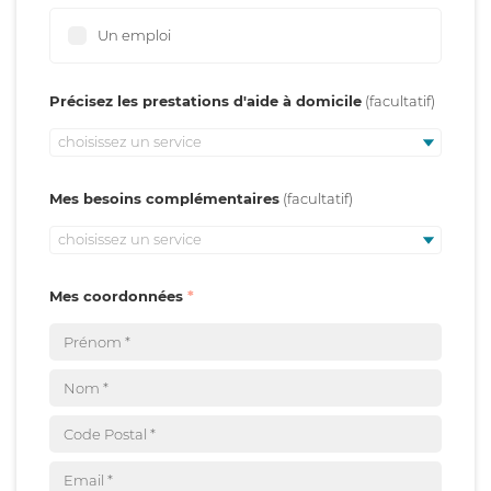
Un emploi
Précisez les prestations d'aide à domicile
choisissez un service
Mes besoins complémentaires
choisissez un service
Mes coordonnées