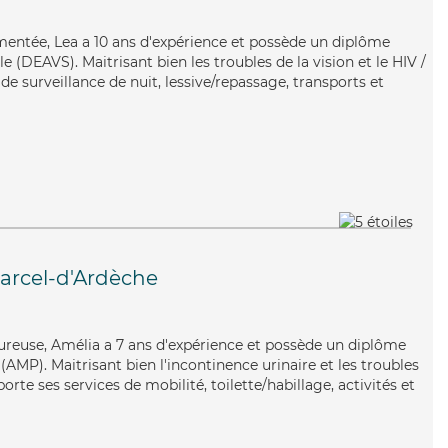
rimentée, Lea a 10 ans d'expérience et possède un diplôme
ale (DEAVS). Maitrisant bien les troubles de la vision et le HIV /
de surveillance de nuit, lessive/repassage, transports et
arcel-d'Ardèche
leureuse, Amélia a 7 ans d'expérience et possède un diplôme
AMP). Maitrisant bien l'incontinence urinaire et les troubles
rte ses services de mobilité, toilette/habillage, activités et