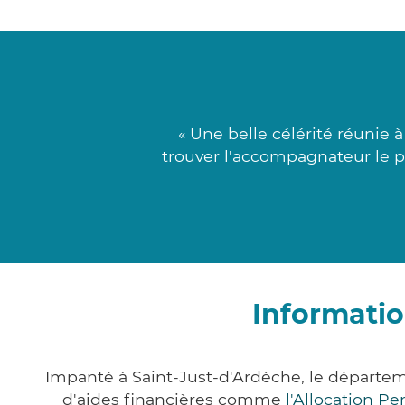
« Une belle célérité réunie 
trouver l'accompagnateur le pl
Informatio
Impanté à Saint-Just-d'Ardèche, le départ
d'aides financières comme
l'Allocation P