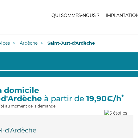
QUI SOMMES-NOUS ?
IMPLANTATIO
lpes
Ardèche
Saint-Just-d'Ardèche
à domicile
*
t-d'Ardèche
à partir de
19,90€/h
ilité au moment de la demande
l-d'Ardèche