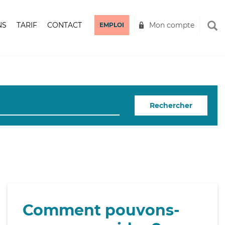
NS
TARIF
CONTACT
Mon compte
EMPLOI
Rechercher
Comment pouvons-