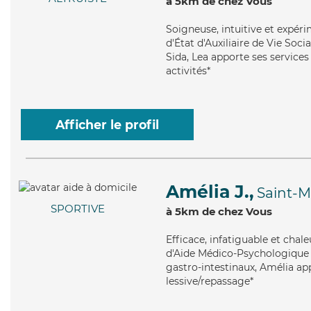
à 5km de chez Vous
Soigneuse
, intuitive et expé
d'État d'Auxiliaire de Vie Soci
Sida, Lea apporte ses services 
activités*
Afficher le profil
Amélia J.,
Saint-M
SPORTIVE
à 5km de chez Vous
Efficace
, infatiguable et cha
d'Aide Médico-Psychologique (
gastro-intestinaux, Amélia appo
lessive/repassage*