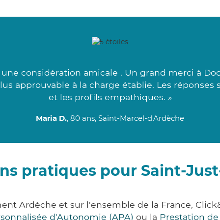
à une considération amicale . Un grand merci à Doc
us approuvable à la charge établie. Les réponses 
et les profils empathiques. »
Maria D.
, 80 ans, Saint-Marcel-d'Ardèche
ns pratiques pour Saint-Jus
ement Ardèche et sur l'ensemble de la France, Cl
ersonnalisée d'Autonomie (APA)
ou la
Prestation d