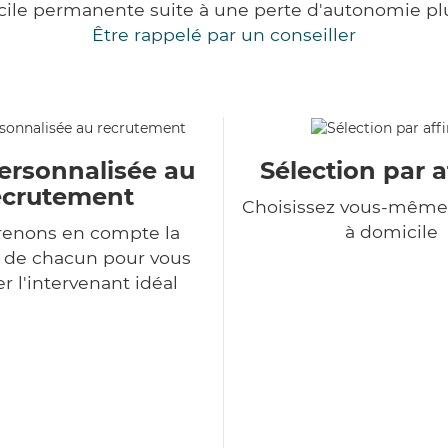
cile permanente suite à une perte d'autonomie pl
Être rappelé par un conseiller
ersonnalisée au
Sélection par a
ecrutement
Choisissez vous-même 
à domicile
renons en compte la
n de chacun pour vous
r l'intervenant idéal