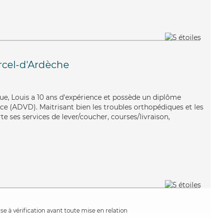
rcel-d'Ardèche
que, Louis a 10 ans d'expérience et possède un diplôme
e (ADVD). Maitrisant bien les troubles orthopédiques et les
e ses services de lever/coucher, courses/livraison,
e à vérification avant toute mise en relation