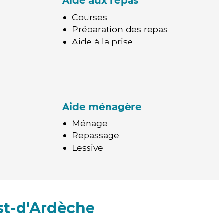
Aide aux repas
Courses
Préparation des repas
Aide à la prise
Aide ménagère
Ménage
Repassage
Lessive
st-d'Ardèche