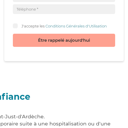
J'accepte les
Conditions Générales d'Utilisation
Être rappelé aujourd'hui
nfiance
nt-Just-d'Ardèche.
poraire suite à une hospitalisation ou d'une