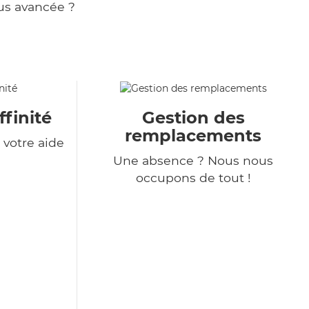
us avancée ?
ffinité
Gestion des
remplacements
votre aide
Une absence ? Nous nous
occupons de tout !