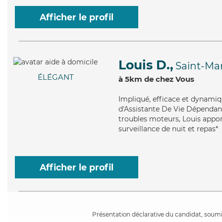
Afficher le profil
Louis D.,
Saint-Ma
ÉLÉGANT
à 5km de chez Vous
Impliqué
, efficace et dynami
d'Assistante De Vie Dépendanc
troubles moteurs, Louis apport
surveillance de nuit et repas*
Afficher le profil
Présentation déclarative du candidat, soumis