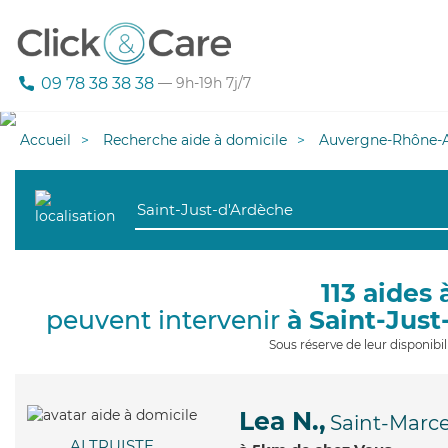
09 78 38 38 38
— 9h-19h 7j/7
Accueil
Recherche aide à domicile
Auvergne-Rhône-A
113 aides 
peuvent intervenir
à Saint-Jus
Sous réserve de leur disponib
Lea N.,
Saint-Marce
ALTRUISTE