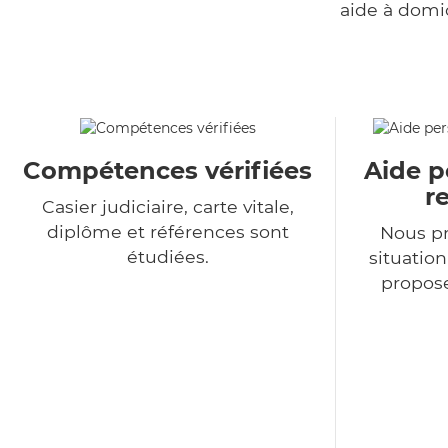
aide à domi
Compétences vérifiées
Aide p
r
Casier judiciaire, carte vitale,
diplôme et références sont
Nous p
étudiées.
situatio
propose