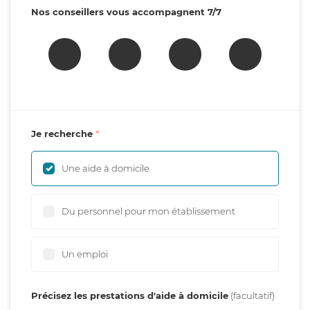
Nos conseillers vous accompagnent 7/7
Je recherche
Une aide à domicile
Du personnel pour mon établissement
Un emploi
Précisez les prestations d'aide à domicile