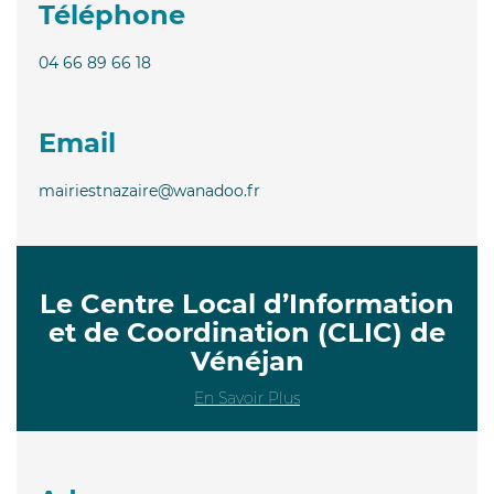
Téléphone
04 66 89 66 18
Email
mairiestnazaire@wanadoo.fr
Le Centre Local d’Information
et de Coordination (CLIC) de
Vénéjan
En Savoir Plus