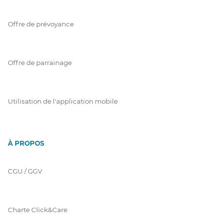
Offre de prévoyance
Offre de parrainage
Utilisation de l'application mobile
À PROPOS
CGU / GGV
Charte Click&Care