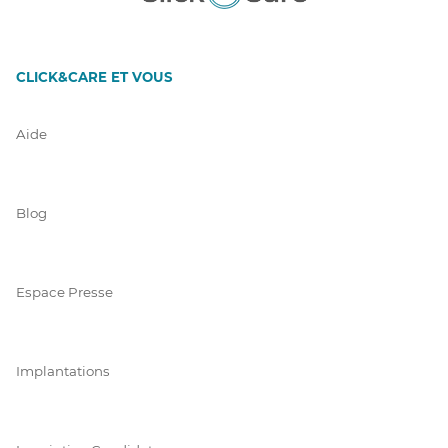
CLICK&CARE ET VOUS
Aide
Blog
Espace Presse
Implantations