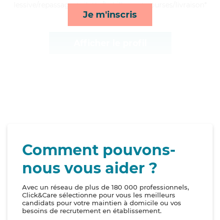
lessive/repassage, toilette/habillage et courses/livraison*
Je m'inscris
Afficher le profil
Comment pouvons-
nous vous aider ?
Avec un réseau de plus de 180 000 professionnels,
Click&Care sélectionne pour vous les meilleurs
candidats pour votre maintien à domicile ou vos
besoins de recrutement en établissement.