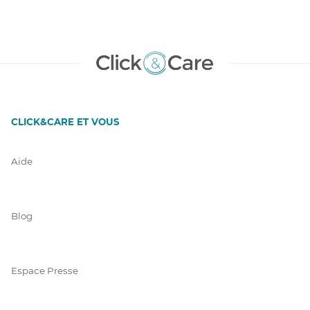
CLICK&CARE ET VOUS
Aide
Blog
Espace Presse