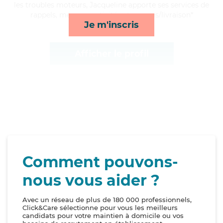
les troubles moteurs, Jacqueline apporte ses services de
rappels, ménage, activités et courses/livraison*
Je m'inscris
Afficher le profil
Comment pouvons-
nous vous aider ?
Avec un réseau de plus de 180 000 professionnels,
Click&Care sélectionne pour vous les meilleurs
candidats pour votre maintien à domicile ou vos