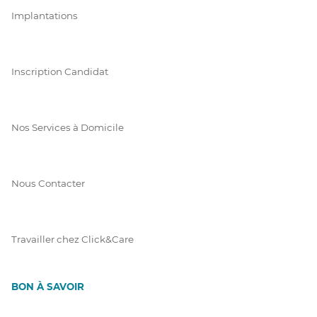
Implantations
Inscription Candidat
Nos Services à Domicile
Nous Contacter
Travailler chez Click&Care
BON À SAVOIR