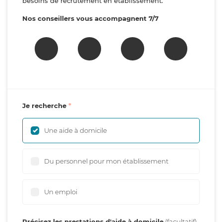
besoins de recrutement en établissement.
Nos conseillers vous accompagnent 7/7
Je recherche
Une aide à domicile
Du personnel pour mon établissement
Un emploi
Précisez les prestations d'aide à domicile