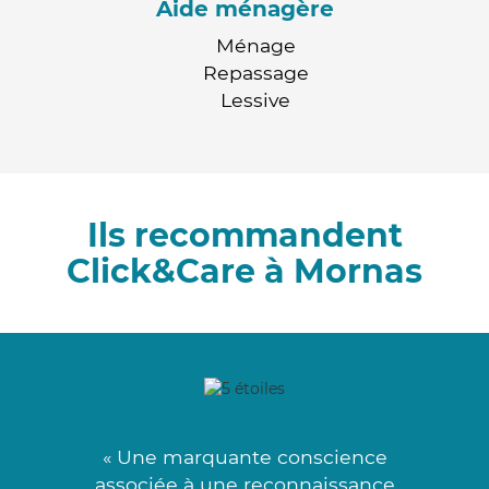
Aide ménagère
Ménage
Repassage
Lessive
Ils recommandent
Click&Care à Mornas
« Une marquante conscience
associée à une reconnaissance