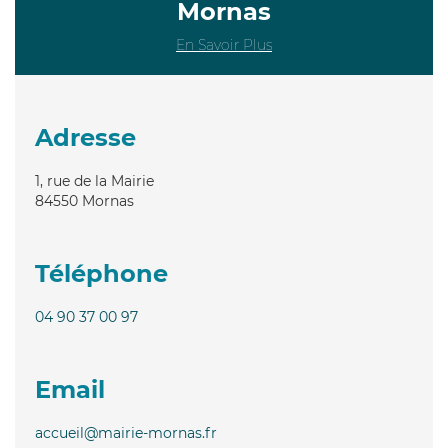
Mornas
En Savoir Plus
Adresse
1, rue de la Mairie
84550
Mornas
Téléphone
04 90 37 00 97
Email
accueil@mairie-mornas.fr