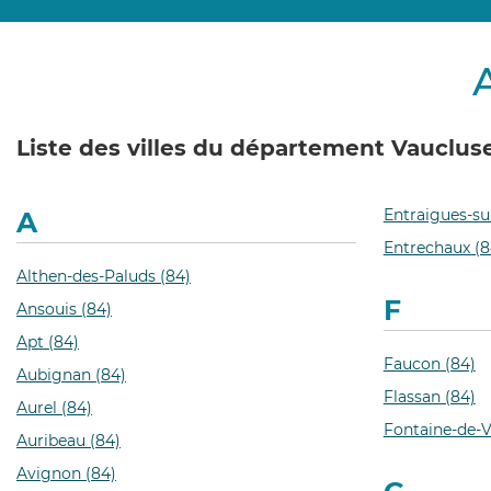
Liste des villes du département Vauclus
Entraigues-su
A
Entrechaux (8
Althen-des-Paluds (84)
F
Ansouis (84)
Apt (84)
Faucon (84)
Aubignan (84)
Flassan (84)
Aurel (84)
Fontaine-de-V
Auribeau (84)
Avignon (84)