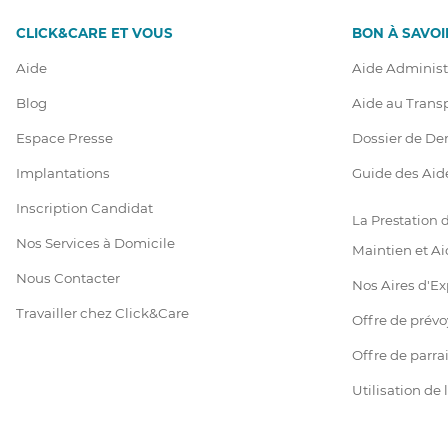
CLICK&CARE ET VOUS
BON À SAVOI
Aide
Aide Administ
Blog
Aide au Trans
Espace Presse
Dossier de D
Implantations
Guide des Aid
Inscription Candidat
La Prestation
Nos Services à Domicile
Maintien et Ai
Nous Contacter
Nos Aires d'Ex
Travailler chez Click&Care
Offre de prév
Offre de parr
Utilisation de