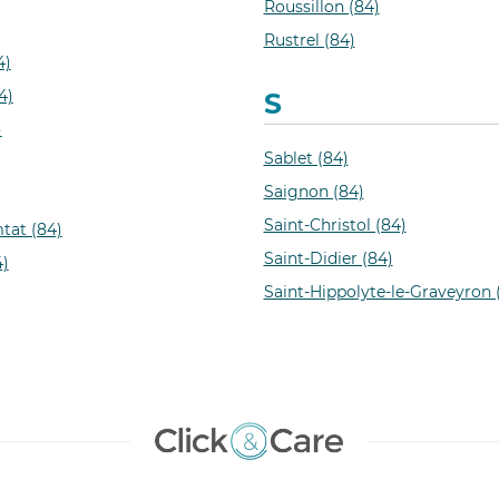
Roussillon (84)
Rustrel (84)
4)
4)
S
)
Sablet (84)
Saignon (84)
Saint-Christol (84)
tat (84)
Saint-Didier (84)
4)
Saint-Hippolyte-le-Graveyron 