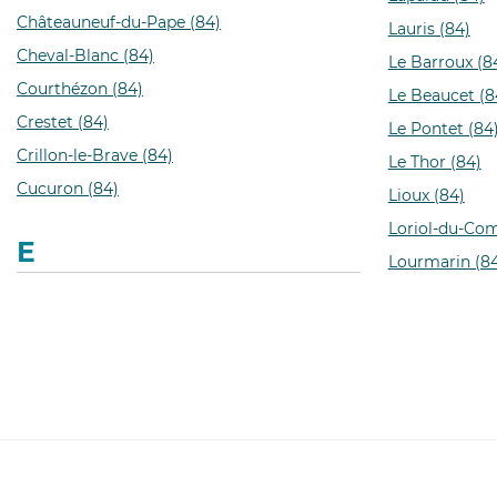
Châteauneuf-du-Pape (84)
Lauris (84)
Cheval-Blanc (84)
Le Barroux (8
Courthézon (84)
Le Beaucet (8
Crestet (84)
Le Pontet (84
Crillon-le-Brave (84)
Le Thor (84)
Cucuron (84)
Lioux (84)
Loriol-du-Com
E
Lourmarin (8