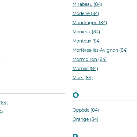
Mirabeau (84)
Modène (84)
Mondragon (84)
Monieux (84)
)
Monteux (84)
Morières-lès-Avignon (84)
Mormoiron (84)
)
Mornas (84)
Murs (84)
O
(84)
Oppède (84)
4)
Orange (84)
P