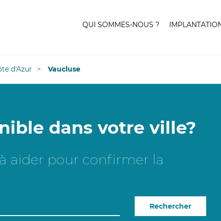
QUI SOMMES-NOUS ?
IMPLANTATIO
te d'Azur
Vaucluse
nible dans votre ville?
e à aider pour confirmer la
Rechercher