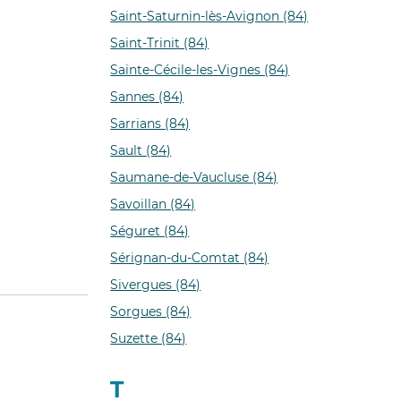
Saint-Saturnin-lès-Avignon (84)
Saint-Trinit (84)
Sainte-Cécile-les-Vignes (84)
Sannes (84)
Sarrians (84)
Sault (84)
Saumane-de-Vaucluse (84)
Savoillan (84)
Séguret (84)
Sérignan-du-Comtat (84)
Sivergues (84)
Sorgues (84)
Suzette (84)
T