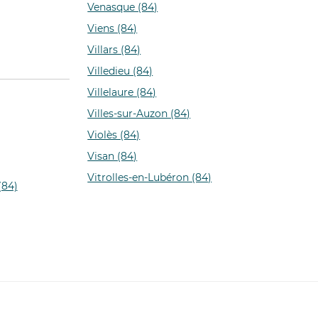
Venasque (84)
Viens (84)
Villars (84)
Villedieu (84)
Villelaure (84)
Villes-sur-Auzon (84)
Violès (84)
Visan (84)
Vitrolles-en-Lubéron (84)
(84)