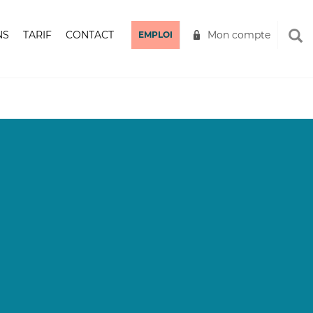
NS
TARIF
CONTACT
Mon compte
EMPLOI