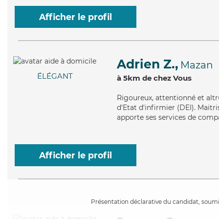
Afficher le profil
Adrien Z.,
Mazan
ÉLÉGANT
à 5km de chez Vous
Rigoureux
, attentionné et alt
d'Etat d'infirmier (DEI). Maitr
apporte ses services de compag
Afficher le profil
Présentation déclarative du candidat, soumis