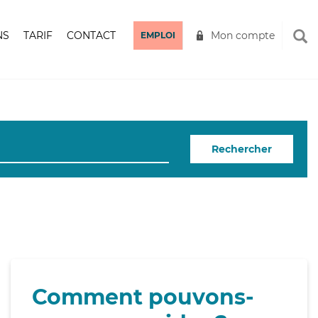
NS
TARIF
CONTACT
Mon compte
EMPLOI
Rechercher
Comment pouvons-