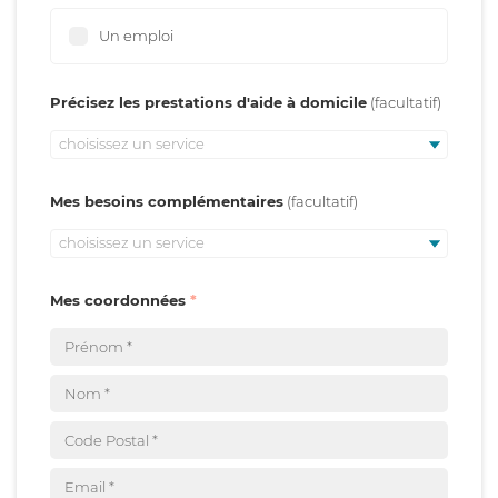
Un emploi
Précisez les prestations d'aide à domicile
choisissez un service
Mes besoins complémentaires
choisissez un service
Mes coordonnées