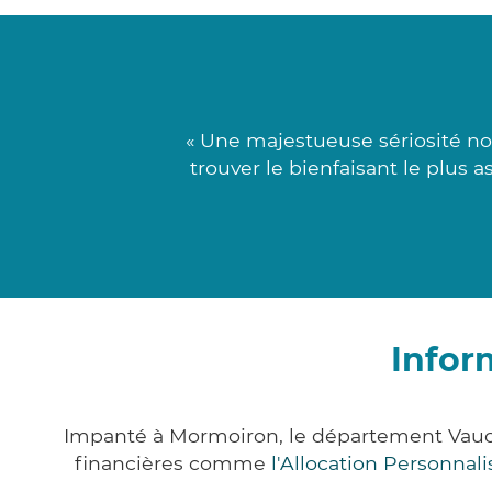
« Une majestueuse sériosité no
trouver le bienfaisant le plus 
Infor
Impanté à Mormoiron, le département Vauc
financières comme
l'Allocation Personna