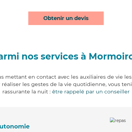
Obtenir un devis
armi nos services à Mormoir
 mettant en contact avec les auxiliaires de vie le
ur réaliser les gestes de la vie quotidienne, vous 
rassurante la nuit :
être rappelé par un conseiller
'autonomie