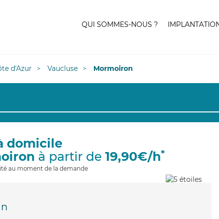
QUI SOMMES-NOUS ?
IMPLANTATIO
te d'Azur
Vaucluse
Mormoiron
à domicile
*
oiron
à partir de
19,90€/h
ilité au moment de la demande
an