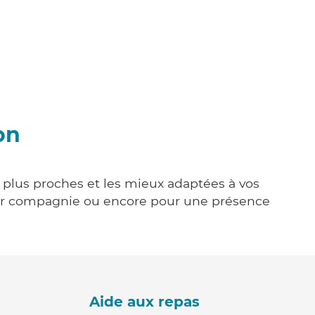
on
s plus proches et les mieux adaptées à vos
tenir compagnie ou encore pour une présence
Aide aux repas