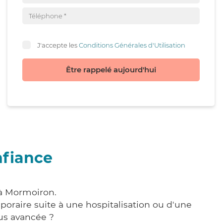
J'accepte les
Conditions Générales d'Utilisation
Être rappelé aujourd'hui
nfiance
 à Mormoiron.
poraire suite à une hospitalisation ou d'une
us avancée ?