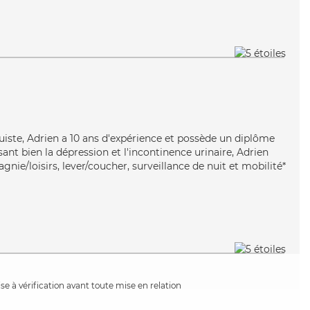
ruiste, Adrien a 10 ans d'expérience et possède un diplôme
isant bien la dépression et l'incontinence urinaire, Adrien
nie/loisirs, lever/coucher, surveillance de nuit et mobilité*
e à vérification avant toute mise en relation