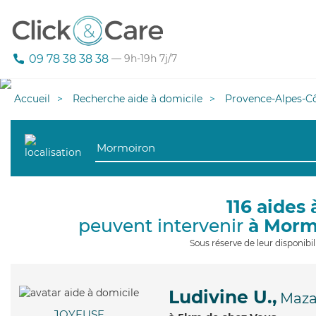
09 78 38 38 38
— 9h-19h 7j/7
Accueil
Recherche aide à domicile
Provence-Alpes-Cô
116 aides 
peuvent intervenir
à Morm
Sous réserve de leur disponib
Ludivine U.,
Maz
JOYEUSE