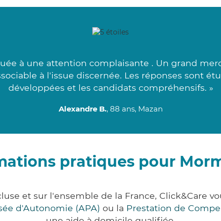
uée à une attention complaisante . Un grand merci 
associable à l'issue discernée. Les réponses sont ét
développées et les candidats compréhensifs. »
Alexandre B.
, 88 ans, Mazan
mations pratiques pour Mor
luse et sur l'ensemble de la France, Click&Care 
lisée d'Autonomie (APA)
ou la
Prestation de Compe
une aide à domicile qualifiée.