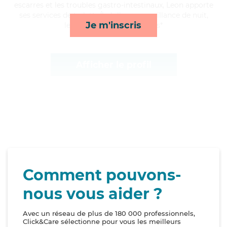
escarres et les troubles gastro-intestinaux, Leon apporte
ses services de toilette/habillage, surveillance de nuit,
Je m'inscris
lever/coucher et transports*
Afficher le profil
Comment pouvons-
nous vous aider ?
Avec un réseau de plus de 180 000 professionnels,
Click&Care sélectionne pour vous les meilleurs