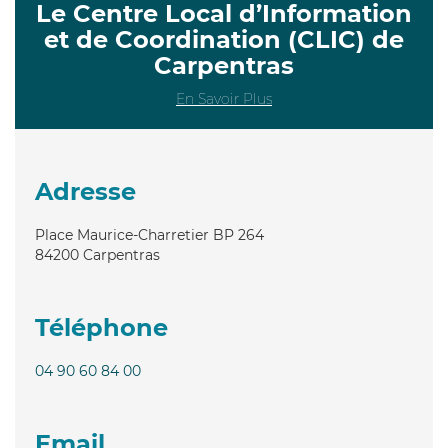
Le Centre Local d’Information
et de Coordination (CLIC) de
Carpentras
En Savoir Plus
Adresse
Place Maurice-Charretier BP 264
84200
Carpentras
Téléphone
04 90 60 84 00
Email