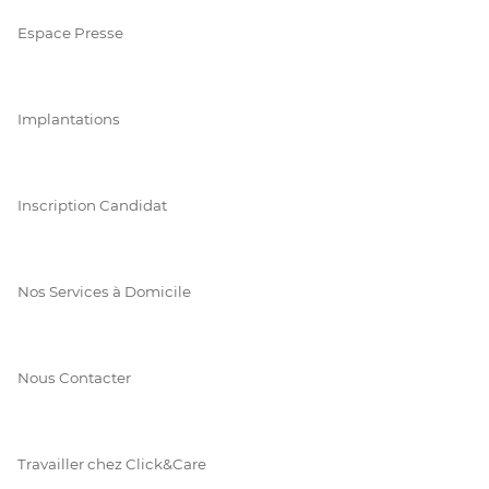
Espace Presse
Implantations
Inscription Candidat
Nos Services à Domicile
Nous Contacter
Travailler chez Click&Care