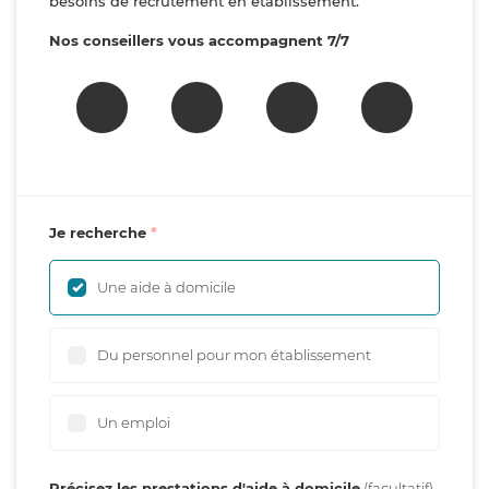
besoins de recrutement en établissement.
Nos conseillers vous accompagnent 7/7
Je recherche
Une aide à domicile
Du personnel pour mon établissement
Un emploi
Précisez les prestations d'aide à domicile