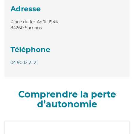
Adresse
Place du 1er-Août-1944
84260
Sarrians
Téléphone
04 90 12 21 21
Comprendre la perte
d’autonomie