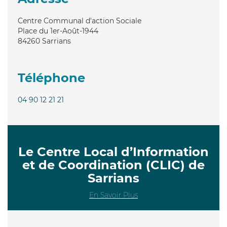
Centre Communal d'action Sociale
Place du 1er-Août-1944
84260
Sarrians
Téléphone
04 90 12 21 21
Le Centre Local d’Information
et de Coordination (CLIC) de
Sarrians
En Savoir Plus