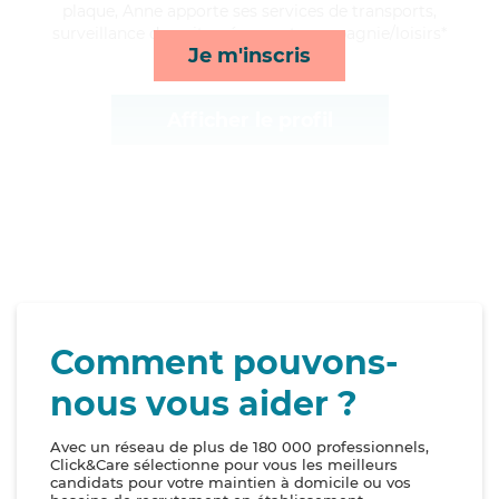
plaque, Anne apporte ses services de transports,
surveillance de nuit, ménage et compagnie/loisirs*
Je m'inscris
Afficher le profil
Comment pouvons-
nous vous aider ?
Avec un réseau de plus de 180 000 professionnels,
Click&Care sélectionne pour vous les meilleurs
candidats pour votre maintien à domicile ou vos