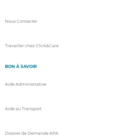
Nous Contacter
Travailler chez Click&Care
BON À SAVOIR
Aide Administrative
Aide au Transport
Dossier de Demande APA