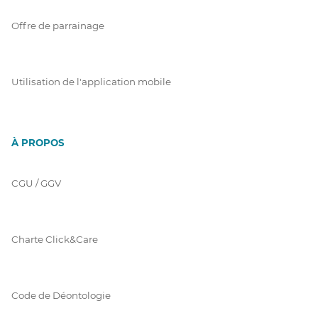
Offre de parrainage
Utilisation de l'application mobile
À PROPOS
CGU / GGV
Charte Click&Care
Code de Déontologie