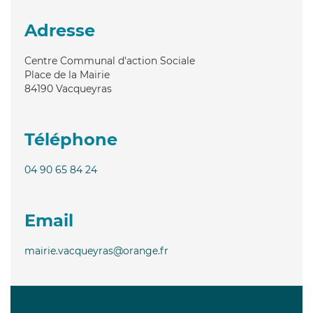
Adresse
Centre Communal d'action Sociale
Place de la Mairie
84190
Vacqueyras
Téléphone
04 90 65 84 24
Email
mairie.vacqueyras@orange.fr