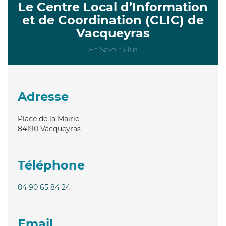
Le Centre Local d’Information
et de Coordination (CLIC) de
Vacqueyras
En Savoir Plus
Adresse
Place de la Mairie
84190
Vacqueyras
Téléphone
04 90 65 84 24
Email