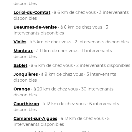
disponibles
Loriol-du-Comtat
• à 6 km de chez vous • 3 intervenants
disponibles
Beaumes-de-Venise
• à 6 km de chez vous • 3
intervenants disponibles
Violès
• à 5 km de chez vous • 2 intervenants disponibles
Monteux
• à 11 km de chez vous • 11 intervenants
disponibles
Sablet
• à 6 km de chez vous • 2 intervenants disponibles
Jonquières
• à 9 km de chez vous • 5 intervenants
disponibles
Orange
• à 20 km de chez vous • 30 intervenants
disponibles
Courthézon
• à 12 km de chez vous • 6 intervenants
disponibles
Camaret-sur-Aigues
• à 12 km de chez vous • 5
intervenants disponibles