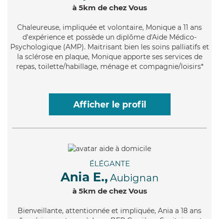
à 5km de chez Vous
Chaleureuse
, impliquée et volontaire, Monique a 11 ans
d'expérience et possède un diplôme d'Aide Médico-
Psychologique (AMP). Maitrisant bien les soins palliatifs et
la sclérose en plaque, Monique apporte ses services de
repas, toilette/habillage, ménage et compagnie/loisirs*
Afficher le profil
ÉLÉGANTE
Ania E.,
Aubignan
à 5km de chez Vous
Bienveillante
, attentionnée et impliquée, Ania a 18 ans