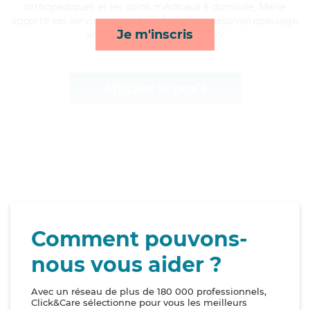
orthopédiques et les soins médicaux à domicile, Marie
apporte ses services de toilette/habillage, lessive/repassage,
Je m'inscris
activités et courses/livraison*
Afficher le profil
Comment pouvons-
nous vous aider ?
Avec un réseau de plus de 180 000 professionnels,
Click&Care sélectionne pour vous les meilleurs