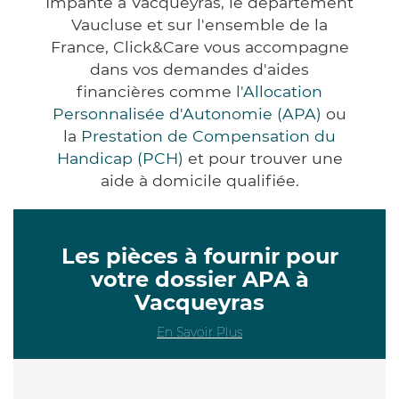
Impanté à Vacqueyras, le département
Vaucluse et sur l'ensemble de la
France, Click&Care vous accompagne
dans vos demandes d'aides
financières comme
l'Allocation
Personnalisée d'Autonomie (APA)
ou
la
Prestation de Compensation du
Handicap (PCH)
et pour trouver une
aide à domicile qualifiée.
Les pièces à fournir pour
votre dossier APA à
Vacqueyras
En Savoir Plus