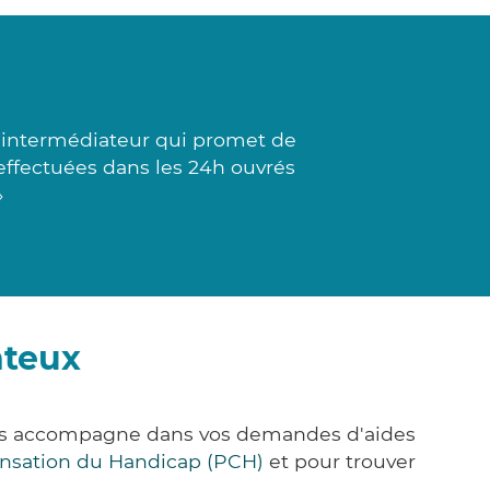
t intermédiateur qui promet de
t effectuées dans les 24h ouvrés
»
nteux
ous accompagne dans vos demandes d'aides
nsation du Handicap (PCH)
et pour trouver