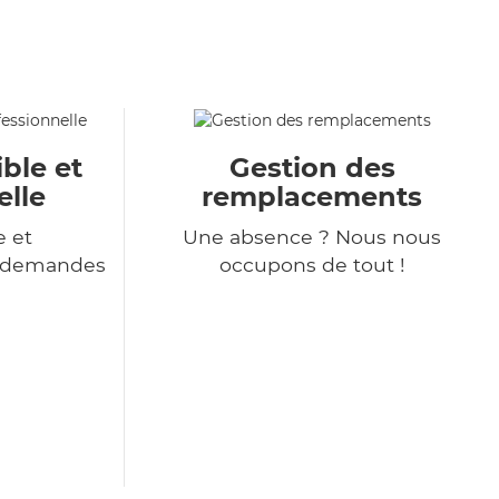
ble et
Gestion des
elle
remplacements
e et
Une absence ? Nous nous
s demandes
occupons de tout !