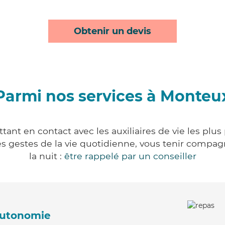
Obtenir un devis
Parmi nos services à Monteu
ant en contact avec les auxiliaires de vie les plus
r les gestes de la vie quotidienne, vous tenir comp
la nuit :
être rappelé par un conseiller
'autonomie