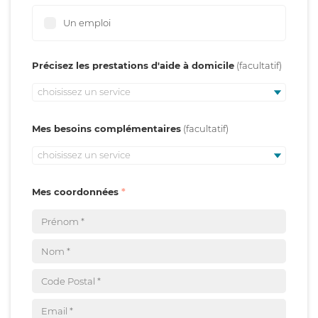
Un emploi
Précisez les prestations d'aide à domicile
choisissez un service
Mes besoins complémentaires
choisissez un service
Mes coordonnées