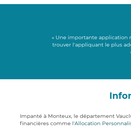
« Une importante application 
trouver l'appliquant le plus ad
Info
Impanté à Monteux, le département Vaucl
financières comme
l'Allocation Personna