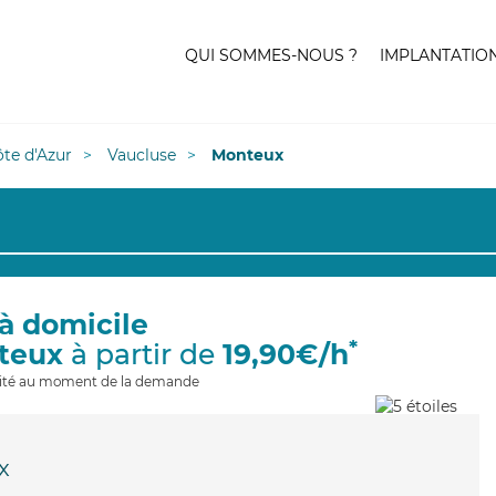
QUI SOMMES-NOUS ?
IMPLANTATIO
te d'Azur
Vaucluse
Monteux
à domicile
*
teux
à partir de
19,90€/h
ilité au moment de la demande
x