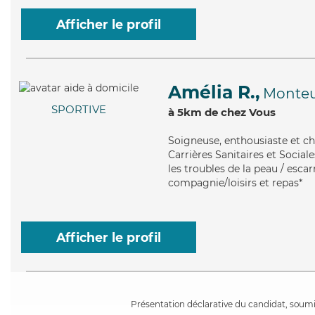
Afficher le profil
Amélia R.,
Monte
SPORTIVE
à 5km de chez Vous
Soigneuse
, enthousiaste et c
Carrières Sanitaires et Social
les troubles de la peau / esca
compagnie/loisirs et repas*
Afficher le profil
Présentation déclarative du candidat, soumis