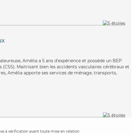
ux
haleureuse, Amélia a 5 ans d'expérience et possède un BEP
es (CSS). Maitrisant bien les accidents vasculaires cérébraux et
rres, Amélia apporte ses services de ménage, transports,
e à vérification avant toute mise en relation