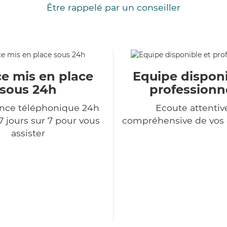
Être rappelé par un conseiller
ce mis en place
Equipe disponi
sous 24h
professionn
ce téléphonique 24h
Ecoute attentiv
7 jours sur 7 pour vous
compréhensive de vo
assister