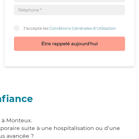
J'accepte les
Conditions Générales d'Utilisation
Être rappelé aujourd'hui
nfiance
e à Monteux.
poraire suite à une hospitalisation ou d'une
us avancée ?