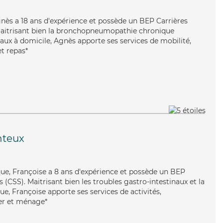
gnès a 18 ans d'expérience et possède un BEP Carrières
 Maitrisant bien la bronchopneumopathie chronique
caux à domicile, Agnès apporte ses services de mobilité,
et repas*
teux
que, Françoise a 8 ans d'expérience et possède un BEP
s (CSS). Maitrisant bien les troubles gastro-intestinaux et la
e, Françoise apporte ses services de activités,
her et ménage*