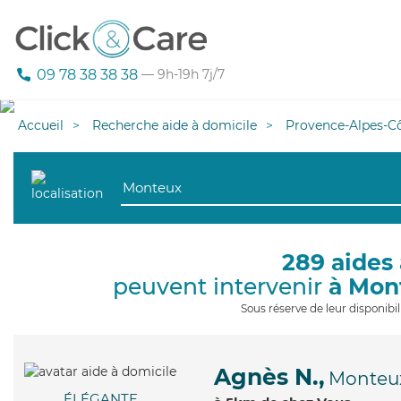
09 78 38 38 38
— 9h-19h 7j/7
Accueil
Recherche aide à domicile
Provence-Alpes-Cô
289 aides 
peuvent intervenir
à Mon
Sous réserve de leur disponib
Agnès N.,
Monteu
ÉLÉGANTE