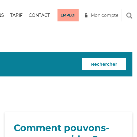
NS
TARIF
CONTACT
Mon compte
EMPLOI
Rechercher
Comment pouvons-