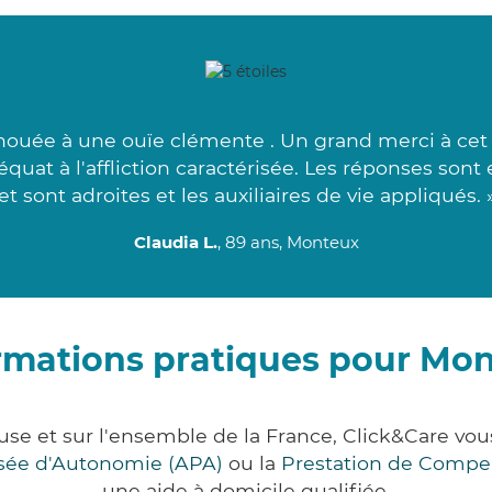
nouée à une ouïe clémente . Un grand merci à ce
équat à l'affliction caractérisée. Les réponses son
et sont adroites et les auxiliaires de vie appliqués. 
Claudia L.
, 89 ans, Monteux
rmations pratiques pour Mo
use et sur l'ensemble de la France, Click&Care v
lisée d'Autonomie (APA)
ou la
Prestation de Compe
une aide à domicile qualifiée.