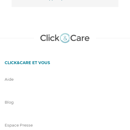
CLICK&CARE ET VOUS
Aide
Blog
Espace Presse