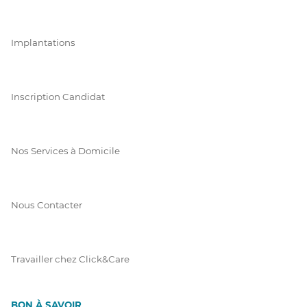
Implantations
Inscription Candidat
Nos Services à Domicile
Nous Contacter
Travailler chez Click&Care
BON À SAVOIR