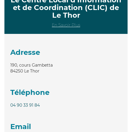
et de Coordination (CLIC) de
Le Thor
En Savoir Plus
Adresse
190, cours Gambetta
84250
Le Thor
Téléphone
04 90 33 91 84
Email