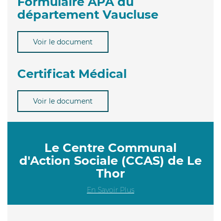
Formulaire APA du
département Vaucluse
Voir le document
Certificat Médical
Voir le document
Le Centre Communal
d'Action Sociale (CCAS) de Le
Thor
En Savoir Plus