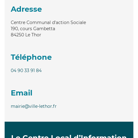
Adresse
Centre Communal d'action Sociale
190, cours Gambetta
84250
Le Thor
Téléphone
04 90 33 91 84
Email
mairie@ville-lethor.fr
Le Centre Local d’Information