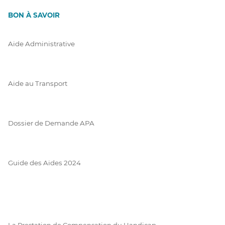
BON À SAVOIR
Aide Administrative
Aide au Transport
Dossier de Demande APA
Guide des Aides 2024
La Prestation de Compensation du Handicap