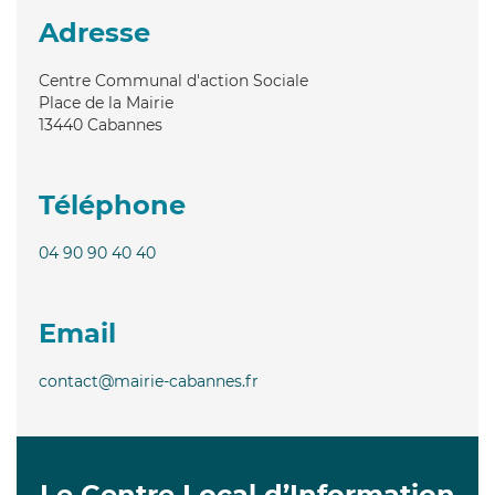
Adresse
Centre Communal d'action Sociale
Place de la Mairie
13440
Cabannes
Téléphone
04 90 90 40 40
Email
contact@mairie-cabannes.fr
Le Centre Local d’Information