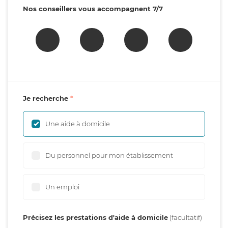
Nos conseillers vous accompagnent 7/7
Je recherche
Une aide à domicile
Du personnel pour mon établissement
Un emploi
Précisez les prestations d'aide à domicile