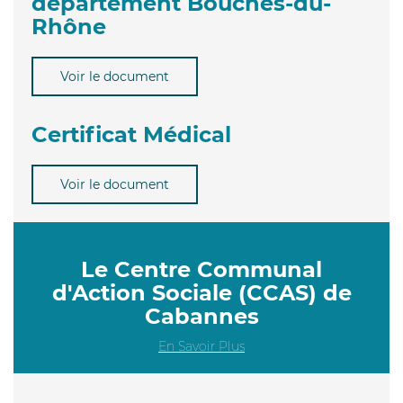
département Bouches-du-
Rhône
Voir le document
Certificat Médical
Voir le document
Le Centre Communal
d'Action Sociale (CCAS) de
Cabannes
En Savoir Plus