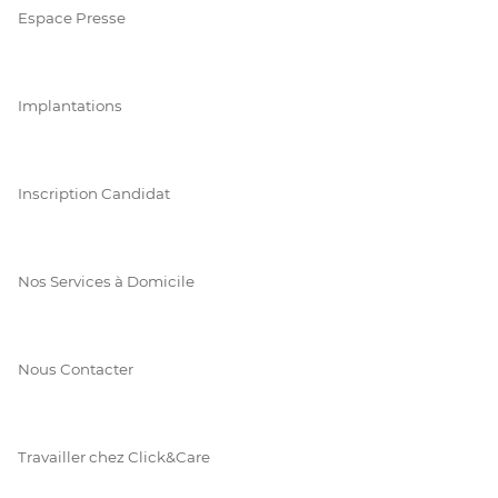
Espace Presse
Implantations
Inscription Candidat
Nos Services à Domicile
Nous Contacter
Travailler chez Click&Care