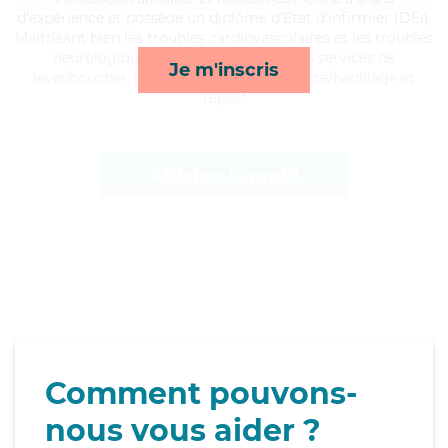
d'expérience et possède un diplôme d'Etat d'infirmier (DEI).
Maitrisant bien les troubles cardiovasculaires et les troubles
neurologiques, Catherine apporte ses services de
Je m'inscris
lever/coucher, surveillance de nuit, toilette/habillage et
repas*
Afficher le profil
Comment pouvons-
nous vous aider ?