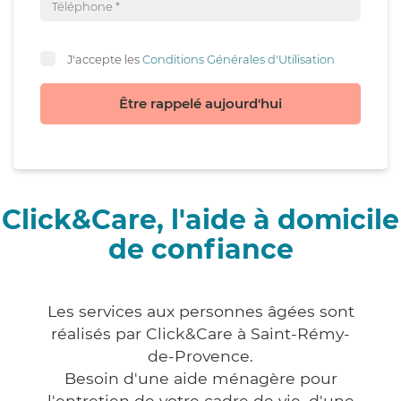
J'accepte les
Conditions Générales d'Utilisation
Être rappelé aujourd'hui
Click&Care, l'aide à domicile
de confiance
Les services aux personnes âgées sont
réalisés par Click&Care à Saint-Rémy-
de-Provence.
Besoin d'une aide ménagère pour
l'entretien de votre cadre de vie, d'une