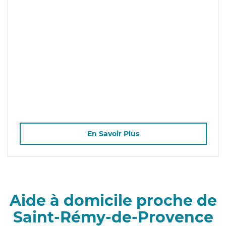
En Savoir Plus
Aide à domicile proche de
Saint-Rémy-de-Provence