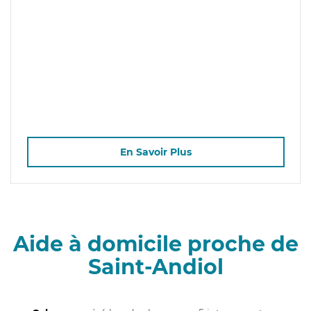
En Savoir Plus
Aide à domicile proche de
Saint-Andiol