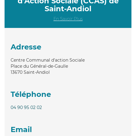
d'Action Sociale (CCAS) de
Saint-Andiol
En Savoir Plus
Adresse
Centre Communal d'action Sociale
Place du Général-de-Gaulle
13670
Saint-Andiol
Téléphone
04 90 95 02 02
Email