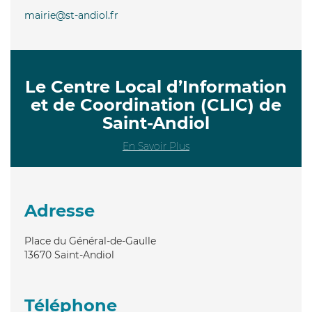
mairie@st-andiol.fr
Le Centre Local d’Information
et de Coordination (CLIC) de
Saint-Andiol
En Savoir Plus
Adresse
Place du Général-de-Gaulle
13670
Saint-Andiol
Téléphone