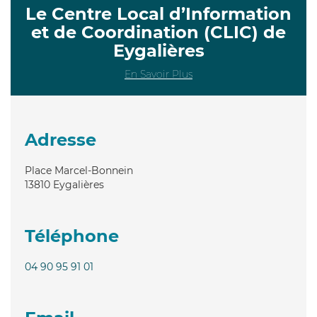
Le Centre Local d’Information
et de Coordination (CLIC) de
Eygalières
En Savoir Plus
Adresse
Place Marcel-Bonnein
13810
Eygalières
Téléphone
04 90 95 91 01