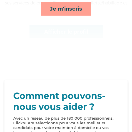
ses services de courses/livraison, repas, toilette/habillage et
Je m'inscris
activités*
Afficher le profil
Comment pouvons-
nous vous aider ?
Avec un réseau de plus de 180 000 professionnels,
Click&Care sélectionne pour vous les meilleurs
candidats pour votre maintien à domicile ou vos