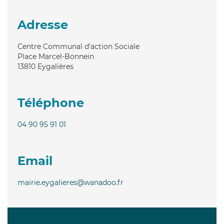
Adresse
Centre Communal d'action Sociale
Place Marcel-Bonnein
13810
Eygalières
Téléphone
04 90 95 91 01
Email
mairie.eygalieres@wanadoo.fr