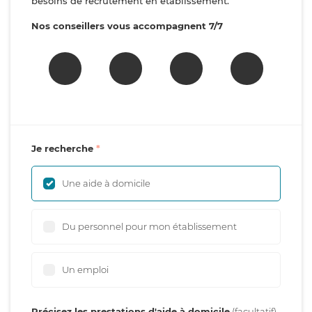
besoins de recrutement en établissement.
Nos conseillers vous accompagnent 7/7
Je recherche
Une aide à domicile
Du personnel pour mon établissement
Un emploi
Précisez les prestations d'aide à domicile