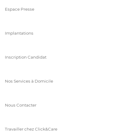
Espace Presse
Implantations
Inscription Candidat
Nos Services à Domicile
Nous Contacter
Travailler chez Click&Care