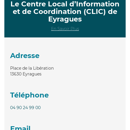
Le Centre Local d’Information
et de Coordination (CLIC) de
Eyragues
En Savoir Plus
Adresse
Place de la Libération
13630
Eyragues
Téléphone
04 90 24 99 00
Email