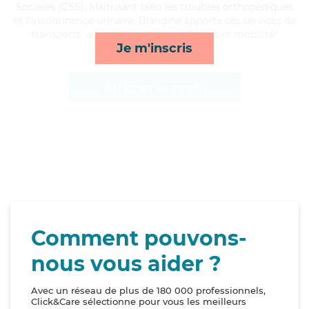
Sociales (CSS). Maitrisant bien les troubles orthopédiques
et l'incontinence urinaire, Blandine apporte ses services de
transports, activités, compagnie/loisirs et mobilité*
Je m'inscris
Afficher le profil
Comment pouvons-
nous vous aider ?
Avec un réseau de plus de 180 000 professionnels,
Click&Care sélectionne pour vous les meilleurs