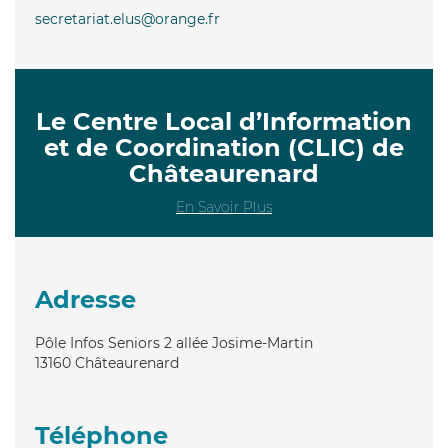
secretariat.elus@orange.fr
Le Centre Local d’Information
et de Coordination (CLIC) de
Châteaurenard
En Savoir Plus
Adresse
Pôle Infos Seniors 2 allée Josime-Martin
13160
Châteaurenard
Téléphone