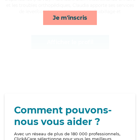
et les troubles orthopédiques, Claudia apporte ses services
de lever/coucher, mobilité, toilette/habillage et
Je m'inscris
surveillance de nuit*
Afficher le profil
Comment pouvons-
nous vous aider ?
Avec un réseau de plus de 180 000 professionnels,
Click&Care sélectionne pour vous les meilleurs