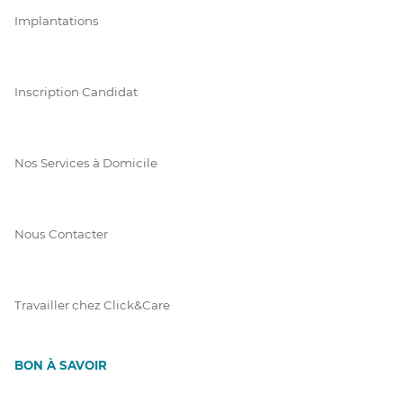
Implantations
Inscription Candidat
Nos Services à Domicile
Nous Contacter
Travailler chez Click&Care
BON À SAVOIR