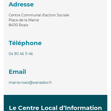
Adresse
Centre Communal d'action Sociale
Place de la Mairie
84110
Roaix
Téléphone
04 90 46 11 46
Email
mairie.roaix@wanadoo.fr
Le Centre Local d’Information