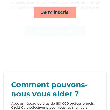
troubles de la vision, Angela apporte ses services de
courses/livraison, lever/coucher, toilette/habillage et
Je m'inscris
mobilité*
Afficher le profil
Comment pouvons-
nous vous aider ?
Avec un réseau de plus de 180 000 professionnels,
Click&Care sélectionne pour vous les meilleurs