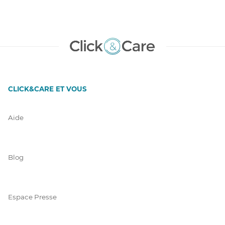
CLICK&CARE ET VOUS
Aide
Blog
Espace Presse