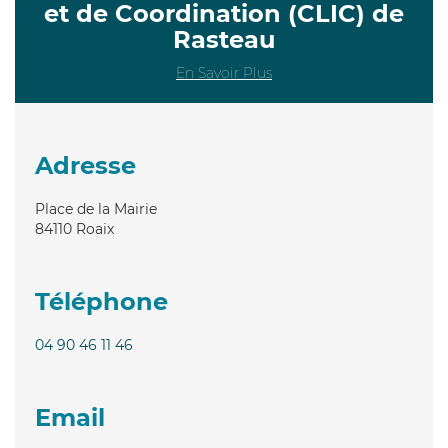
et de Coordination (CLIC) de
Rasteau
En Savoir Plus
Adresse
Place de la Mairie
84110
Roaix
Téléphone
04 90 46 11 46
Email