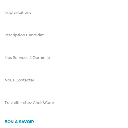
Implantations
Inscription Candidat
Nos Services à Domicile
Nous Contacter
Travailler chez Click&Care
BON À SAVOIR