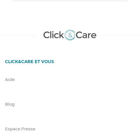
CLICK&CARE ET VOUS
Aide
Blog
Espace Presse