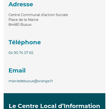
Adresse
Centre Communal d'action Sociale
Place de la Mairie
84480
Buoux
Téléphone
04 90 74 07 65
Email
mairiedebuoux@orange.fr
Le Centre Local d’Information