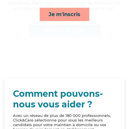
dépression, Maylis apporte ses services de lever/coucher,
activités, toilette/habillage et surveillance de nuit*
Je m'inscris
Afficher le profil
Comment pouvons-
nous vous aider ?
Avec un réseau de plus de 180 000 professionnels,
Click&Care sélectionne pour vous les meilleurs
candidats pour votre maintien à domicile ou vos