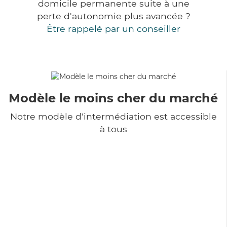
domicile permanente suite à une
perte d'autonomie plus avancée ?
Être rappelé par un conseiller
Modèle le moins cher du marché
Notre modèle d'intermédiation est accessible
à tous