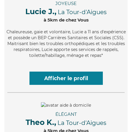
JOYEUSE
Lucie J.,
La Tour-d'Aigues
à 5km de chez Vous
Chaleureuse
, gaie et volontaire, Lucie a 11 ans d'expérience
et possède un BEP Carrières Sanitaires et Sociales (CSS).
Maitrisant bien les troubles orthopédiques et les troubles
respiratoires, Lucie apporte ses services de rappels,
toilette/habillage, ménage et repas*
Afficher le profil
ÉLÉGANT
Theo K.,
La Tour-d'Aigues
à 5km de chez Vous