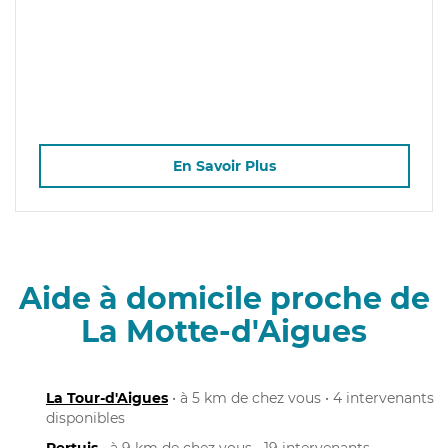
En Savoir Plus
Aide à domicile proche de
La Motte-d'Aigues
La Tour-d'Aigues
• à 5 km de chez vous • 4 intervenants
disponibles
Pertuis
• à 9 km de chez vous • 19 intervenants