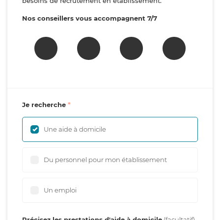
besoins de recrutement en établissement.
Nos conseillers vous accompagnent 7/7
Je recherche
Une aide à domicile
Du personnel pour mon établissement
Un emploi
Précisez les prestations d'aide à domicile