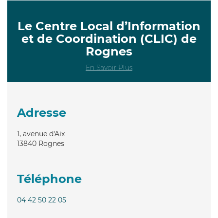
Le Centre Local d’Information
et de Coordination (CLIC) de
Rognes
En Savoir Plus
Adresse
1, avenue d'Aix
13840
Rognes
Téléphone
04 42 50 22 05