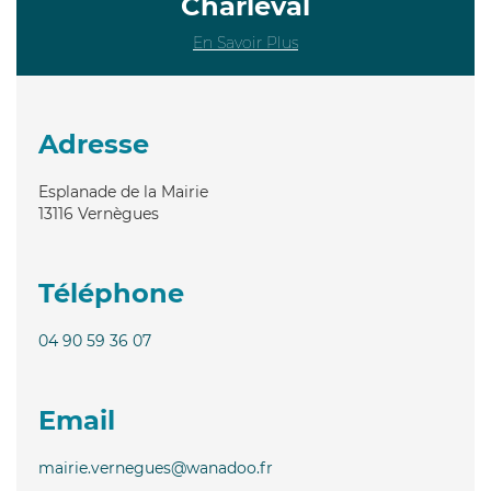
Charleval
En Savoir Plus
Adresse
Esplanade de la Mairie
13116
Vernègues
Téléphone
04 90 59 36 07
Email
mairie.vernegues@wanadoo.fr