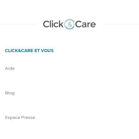
CLICK&CARE ET VOUS
Aide
Blog
Espace Presse