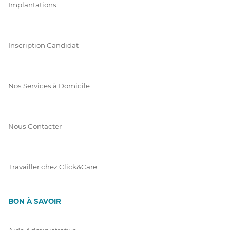
Implantations
Inscription Candidat
Nos Services à Domicile
Nous Contacter
Travailler chez Click&Care
BON À SAVOIR