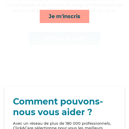
neurologiques et les troubles du sang, Amélia apporte ses
services de activités, rappels, surveillance de nuit et
Je m'inscris
mobilité*
Afficher le profil
Comment pouvons-
nous vous aider ?
Avec un réseau de plus de 180 000 professionnels,
Click&Care sélectionne pour vous les meilleurs