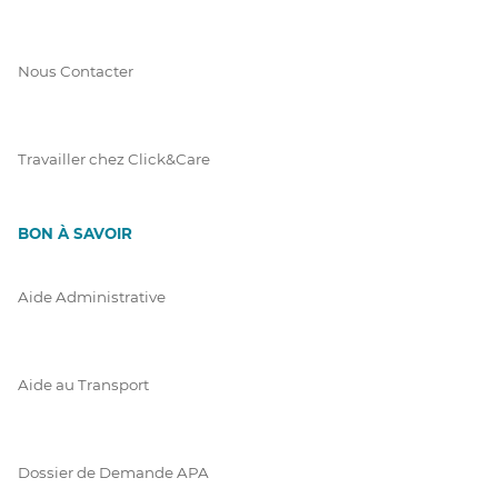
Nous Contacter
Travailler chez Click&Care
BON À SAVOIR
Aide Administrative
Aide au Transport
Dossier de Demande APA