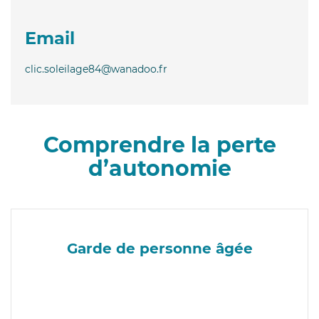
Email
clic.soleilage84@wanadoo.fr
Comprendre la perte
d’autonomie
Garde de personne âgée