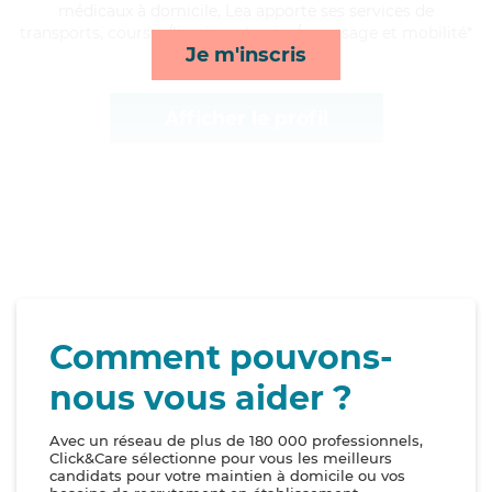
médicaux à domicile, Lea apporte ses services de
transports, courses/livraison, lessive/repassage et mobilité*
Je m'inscris
Afficher le profil
Comment pouvons-
nous vous aider ?
Avec un réseau de plus de 180 000 professionnels,
Click&Care sélectionne pour vous les meilleurs
candidats pour votre maintien à domicile ou vos