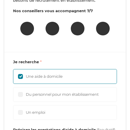
besoins de recrutement en établissement.
Nos conseillers vous accompagnent 7/7
Je recherche
Une aide à domicile
Du personnel pour mon établissement
Un emploi
Précisez les prestations d'aide à domicile