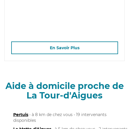
En Savoir Plus
Aide à domicile proche de
La Tour-d'Aigues
Pertuis
• à 8 km de chez vous • 19 intervenants
disponibles
La Motte-d'Aigues
• à 5 km de chez vous • 2 intervenants