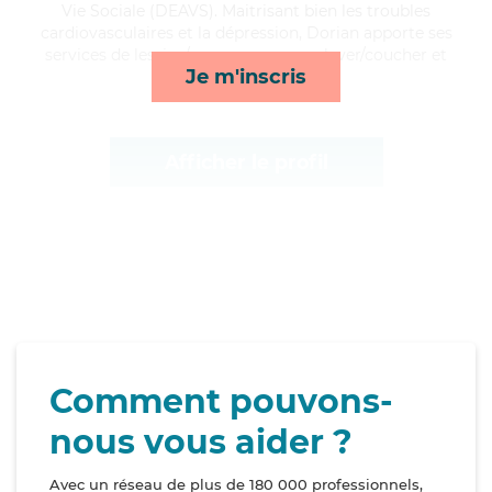
Vie Sociale (DEAVS). Maitrisant bien les troubles
cardiovasculaires et la dépression, Dorian apporte ses
services de lessive/repassage, repas, lever/coucher et
Je m'inscris
mobilité*
Afficher le profil
Comment pouvons-
nous vous aider ?
Avec un réseau de plus de 180 000 professionnels,