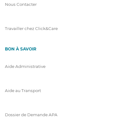
Nous Contacter
Travailler chez Click&Care
BON À SAVOIR
Aide Administrative
Aide au Transport
Dossier de Demande APA