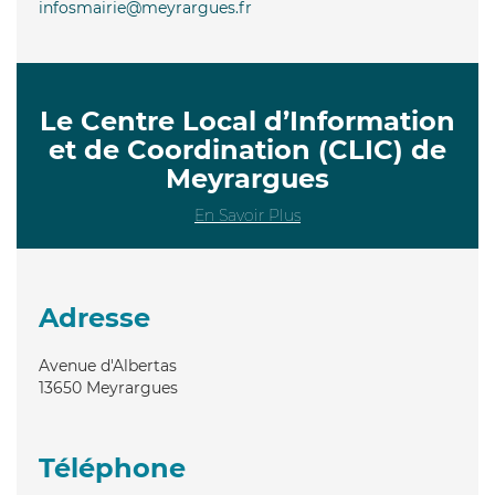
infosmairie@meyrargues.fr
Le Centre Local d’Information
et de Coordination (CLIC) de
Meyrargues
En Savoir Plus
Adresse
Avenue d'Albertas
13650
Meyrargues
Téléphone