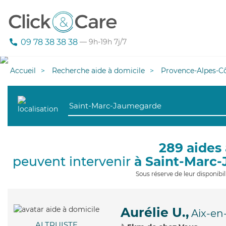
09 78 38 38 38
— 9h-19h 7j/7
Accueil
Recherche aide à domicile
Provence-Alpes-Cô
289 aides 
peuvent intervenir
à Saint-Marc
Sous réserve de leur disponib
Aurélie U.,
Aix-en
ALTRUISTE