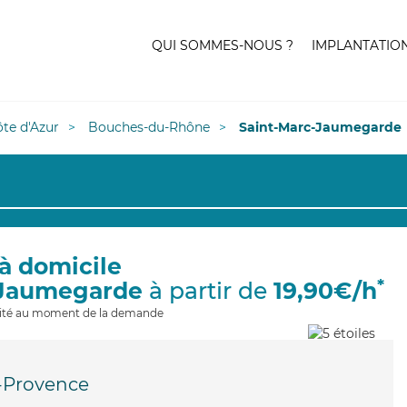
QUI SOMMES-NOUS ?
IMPLANTATIO
te d'Azur
Bouches-du-Rhône
Saint-Marc-Jaumegarde
à domicile
*
-Jaumegarde
à partir de
19,90€/h
ilité au moment de la demande
-Provence