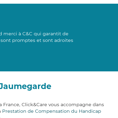
d merci à C&C qui garantit de
s sont promptes et sont adroites
c-Jaumegarde
a France, Click&Care vous accompagne dans
a
Prestation de Compensation du Handicap
.