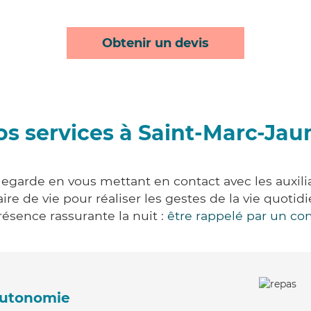
Obtenir un devis
os services à Saint-Marc-Ja
garde en vous mettant en contact avec les auxilia
aire de vie pour réaliser les gestes de la vie quot
ésence rassurante la nuit :
être rappelé par un con
'autonomie