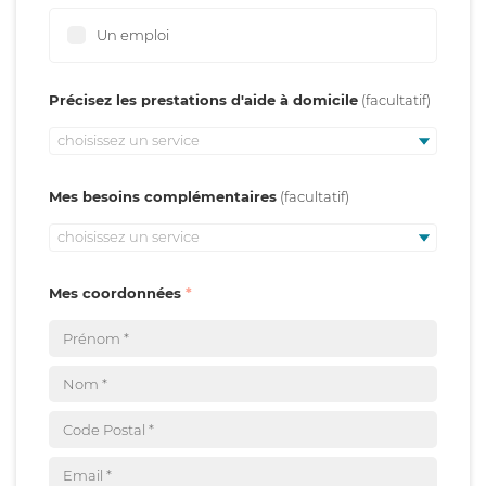
Un emploi
Précisez les prestations d'aide à domicile
choisissez un service
Mes besoins complémentaires
choisissez un service
Mes coordonnées