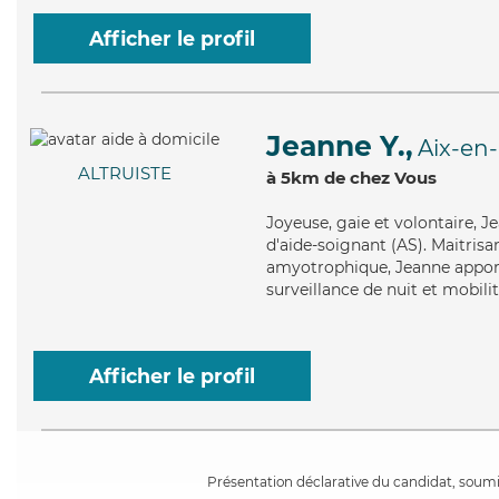
Afficher le profil
Jeanne Y.,
Aix-en
ALTRUISTE
à 5km de chez Vous
Joyeuse
, gaie et volontaire, 
d'aide-soignant (AS). Maitrisan
amyotrophique, Jeanne apporte 
surveillance de nuit et mobilit
Afficher le profil
Présentation déclarative du candidat, soumis