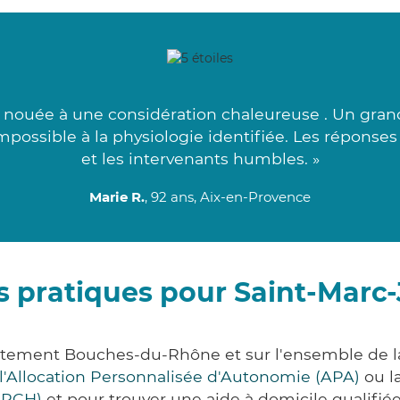
 nouée à une considération chaleureuse . Un gran
ompossible à la physiologie identifiée. Les réponse
et les intervenants humbles. »
Marie R.
, 92 ans, Aix-en-Provence
s pratiques pour Saint-Mar
rtement Bouches-du-Rhône et sur l'ensemble de l
l'Allocation Personnalisée d'Autonomie (APA)
ou l
(PCH)
et pour trouver une aide à domicile qualifiée