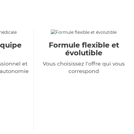
équipe
Formule flexible et
e
évolutible
sionnel et
Vous choisissez l'offre qui vous
l'autonomie
correspond