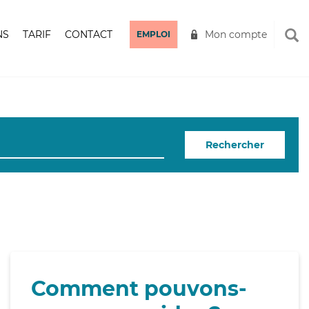
NS
TARIF
CONTACT
Mon compte
EMPLOI
Rechercher
Comment pouvons-