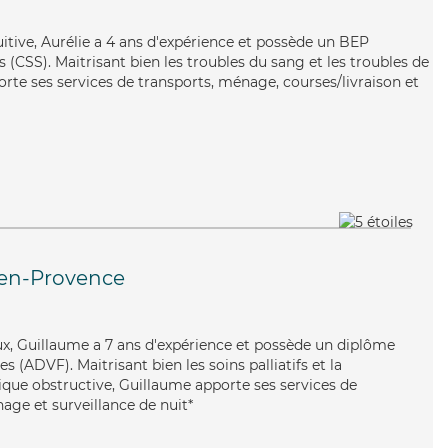
uitive, Aurélie a 4 ans d'expérience et possède un BEP
s (CSS). Maitrisant bien les troubles du sang et les troubles de
porte ses services de transports, ménage, courses/livraison et
-en-Provence
eux, Guillaume a 7 ans d'expérience et possède un diplôme
s (ADVF). Maitrisant bien les soins palliatifs et la
e obstructive, Guillaume apporte ses services de
age et surveillance de nuit*