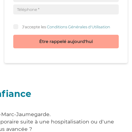
J'accepte les
Conditions Générales d'Utilisation
Être rappelé aujourd'hui
nfiance
nt-Marc-Jaumegarde.
poraire suite à une hospitalisation ou d'une
us avancée ?