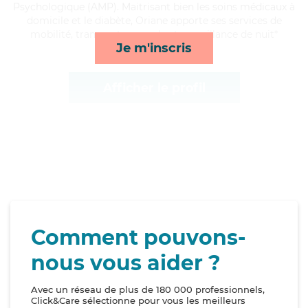
Psychologique (AMP). Maitrisant bien les soins médicaux à
domicile et le diabète, Oriane apporte ses services de
mobilité, transports, rappels et surveillance de nuit*
Je m'inscris
Afficher le profil
Comment pouvons-
nous vous aider ?
Avec un réseau de plus de 180 000 professionnels,
Click&Care sélectionne pour vous les meilleurs