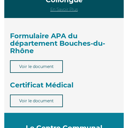
En Savoir Plus
Formulaire APA du
département Bouches-du-
Rhône
Voir le document
Certificat Médical
Voir le document
Le Centre Communal