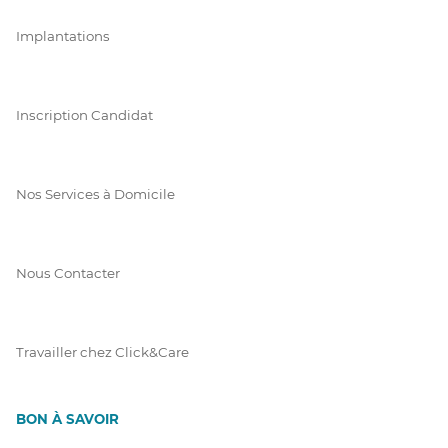
Implantations
Inscription Candidat
Nos Services à Domicile
Nous Contacter
Travailler chez Click&Care
BON À SAVOIR