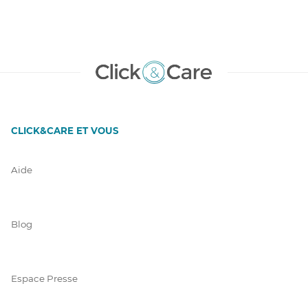
CLICK&CARE ET VOUS
Aide
Blog
Espace Presse