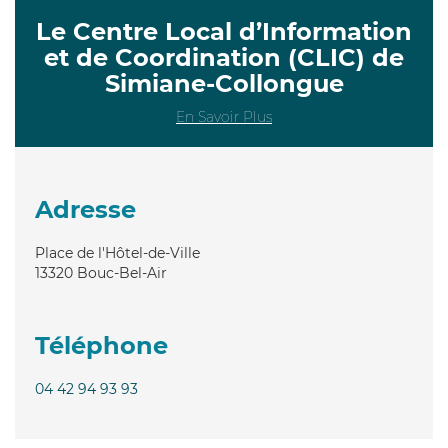
Le Centre Local d’Information
et de Coordination (CLIC) de
Simiane-Collongue
En Savoir Plus
Adresse
Place de l'Hôtel-de-Ville
13320
Bouc-Bel-Air
Téléphone
04 42 94 93 93