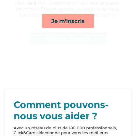
Maitrisant bien la démence et les troubles gastro-
intestinaux, Tristan apporte ses services de repas,
surveillance de nuit, mobilité et lever/coucher*
Je m'inscris
Afficher le profil
Comment pouvons-
nous vous aider ?
Avec un réseau de plus de 180 000 professionnels,
Click&Care sélectionne pour vous les meilleurs