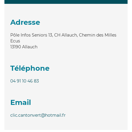
Adresse
Pôle Infos Seniors 13, CH Allauch, Chemin des Milles
Ecus
13190
Allauch
Téléphone
04 91 10 46 83
Email
clic.cantonvert@hotmail.fr