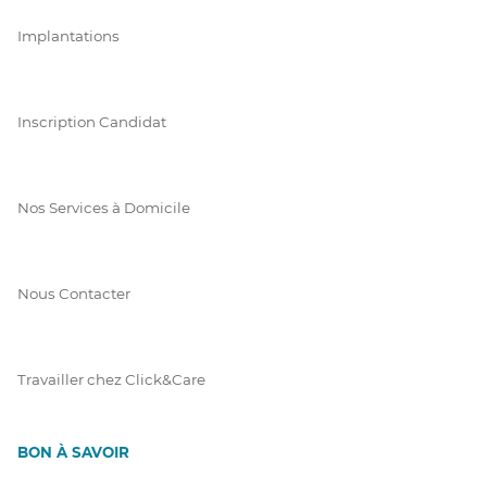
Implantations
Inscription Candidat
Nos Services à Domicile
Nous Contacter
Travailler chez Click&Care
BON À SAVOIR